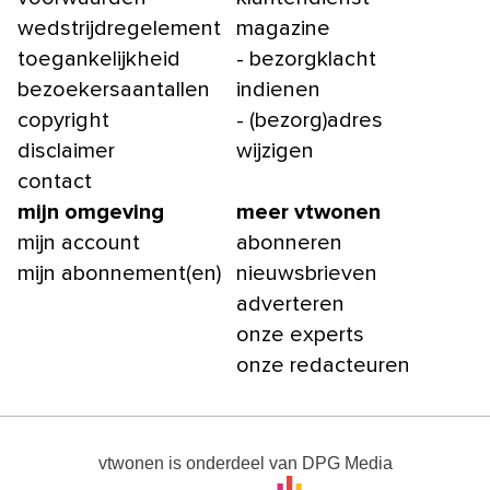
wedstrijdregelement
magazine
toegankelijkheid
- bezorgklacht
bezoekersaantallen
indienen
copyright
- (bezorg)adres
disclaimer
wijzigen
contact
mijn omgeving
meer vtwonen
mijn account
abonneren
mijn abonnement(en)
nieuwsbrieven
adverteren
onze experts
onze redacteuren
vtwonen
is onderdeel van
DPG Media