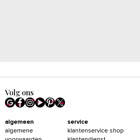
Volg ons
algemeen
service
algemene
klantenservice shop
voorwaarden
klantendienst