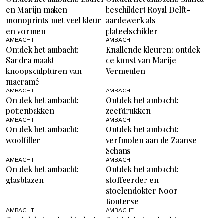
en Marijn maken
beschildert Royal Delft-
monoprints met veel kleur
aardewerk als
en vormen
plateelschilder
AMBACHT
AMBACHT
Ontdek het ambacht:
Knallende kleuren: ontdek
Sandra maakt
de kunst van Marije
knoopsculpturen van
Vermeulen
macramé
AMBACHT
AMBACHT
Ontdek het ambacht:
Ontdek het ambacht:
pottenbakken
zeefdrukken
AMBACHT
AMBACHT
Ontdek het ambacht:
Ontdek het ambacht:
woolfiller
verfmolen aan de Zaanse
Schans
AMBACHT
AMBACHT
Ontdek het ambacht:
Ontdek het ambacht:
glasblazen
stoffeerder en
stoelendokter Noor
Bouterse
AMBACHT
AMBACHT