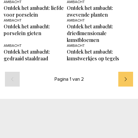
AMBACHT
AMBACHT
Ontdek het ambacht: liefde
Ontdek het ambacht:
voor porselein
zwevende planten
AMBACHT
AMBACHT
Ontdek het ambacht:
Ontdek het ambacht:
porselein gieten
driedimensionale
kunstbloemen
AMBACHT
AMBACHT
Ontdek het ambacht:
Ontdek het ambacht:
gedraaid staaldraad
kunstwerkjes op tegels
Pagina 1 van 2