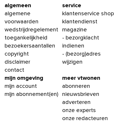
algemeen
service
algemene
klantenservice shop
voorwaarden
klantendienst
wedstrijdregelement
magazine
toegankelijkheid
- bezorgklacht
bezoekersaantallen
indienen
copyright
- (bezorg)adres
disclaimer
wijzigen
contact
mijn omgeving
meer vtwonen
mijn account
abonneren
mijn abonnement(en)
nieuwsbrieven
adverteren
onze experts
onze redacteuren