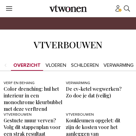
VTVERBOUWEN
OVERZICHT
VLOEREN
SCHILDEREN
VERWARMING
VERF EN BEHANG
VERWARMING
Color drenching: hul het
De cv-ketel wegwerken?
interieur in een
Zo doe je dat (veilig)
monochrome kleurbubbel
met deze verftrend
VTVERBOUWEN
VTVERBOUWEN
Gestucte muur verven?
Koukleumen opgelet: dit
Volg dit stappenplan voor
zijn de kosten voor het
een strak resultaat
aanleggen van