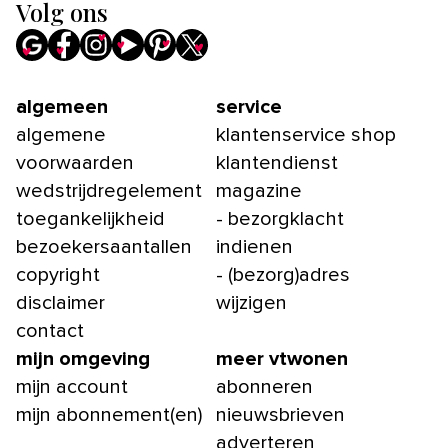
Volg ons
algemeen
service
algemene
klantenservice shop
voorwaarden
klantendienst
wedstrijdregelement
magazine
toegankelijkheid
- bezorgklacht
bezoekersaantallen
indienen
copyright
- (bezorg)adres
disclaimer
wijzigen
contact
mijn omgeving
meer vtwonen
mijn account
abonneren
mijn abonnement(en)
nieuwsbrieven
adverteren