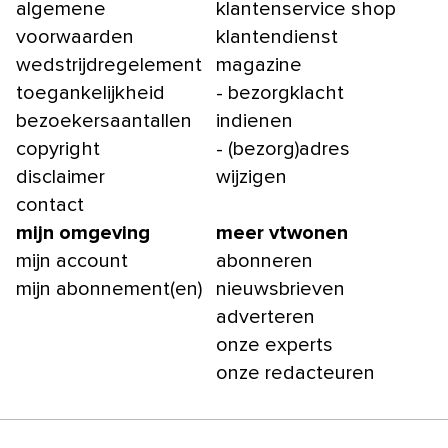
algemene
klantenservice shop
voorwaarden
klantendienst
wedstrijdregelement
magazine
toegankelijkheid
- bezorgklacht
bezoekersaantallen
indienen
copyright
- (bezorg)adres
disclaimer
wijzigen
contact
mijn omgeving
meer vtwonen
mijn account
abonneren
mijn abonnement(en)
nieuwsbrieven
adverteren
onze experts
onze redacteuren