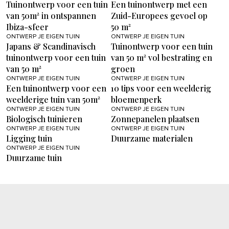
Tuinontwerp voor een tuin
Een tuinontwerp met een
van 50m² in ontspannen
Zuid-Europees gevoel op
Ibiza-sfeer
50 m²
ONTWERP JE EIGEN TUIN
ONTWERP JE EIGEN TUIN
Japans & Scandinavisch
Tuinontwerp voor een tuin
tuinontwerp voor een tuin
van 50 m² vol bestrating en
van 50 m²
groen
ONTWERP JE EIGEN TUIN
ONTWERP JE EIGEN TUIN
Een tuinontwerp voor een
10 tips voor een weelderig
weelderige tuin van 50m²
bloemenperk
ONTWERP JE EIGEN TUIN
ONTWERP JE EIGEN TUIN
Biologisch tuinieren
Zonnepanelen plaatsen
ONTWERP JE EIGEN TUIN
ONTWERP JE EIGEN TUIN
Ligging tuin
Duurzame materialen
ONTWERP JE EIGEN TUIN
Duurzame tuin