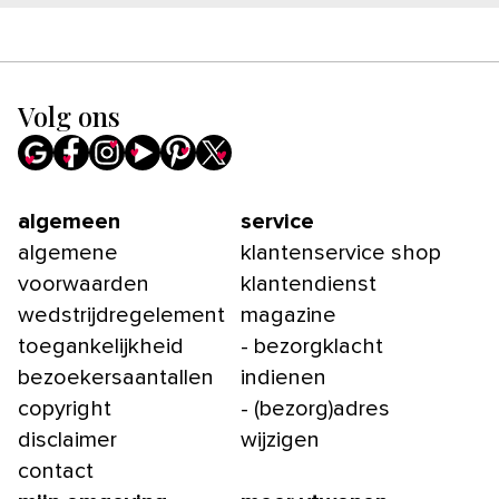
Volg ons
algemeen
service
algemene
klantenservice shop
voorwaarden
klantendienst
wedstrijdregelement
magazine
toegankelijkheid
- bezorgklacht
bezoekersaantallen
indienen
copyright
- (bezorg)adres
disclaimer
wijzigen
contact