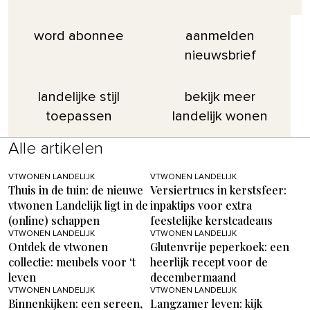
word abonnee
aanmelden
nieuwsbrief
landelijke stijl
bekijk meer
toepassen
landelijk wonen
Alle artikelen
VTWONEN LANDELIJK
VTWONEN LANDELIJK
Thuis in de tuin: de nieuwe
Versiertrucs in kerstsfeer:
vtwonen Landelijk ligt in de
inpaktips voor extra
(online) schappen
feestelijke kerstcadeaus
VTWONEN LANDELIJK
VTWONEN LANDELIJK
Ontdek de vtwonen
Glutenvrije peperkoek: een
collectie: meubels voor ‘t
heerlijk recept voor de
leven
decembermaand
VTWONEN LANDELIJK
VTWONEN LANDELIJK
Binnenkijken: een sereen,
Langzamer leven: kijk