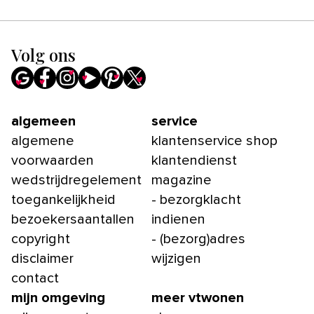
Volg ons
algemeen
service
algemene
klantenservice shop
voorwaarden
klantendienst
wedstrijdregelement
magazine
toegankelijkheid
- bezorgklacht
bezoekersaantallen
indienen
copyright
- (bezorg)adres
disclaimer
wijzigen
contact
mijn omgeving
meer vtwonen