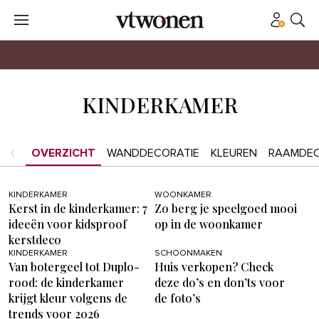
KINDERKAMER
OVERZICHT
WANDDECORATIE
KLEUREN
RAAMDEC
KINDERKAMER
WOONKAMER
Kerst in de kinderkamer: 7
Zo berg je speelgoed mooi
ideeën voor kidsproof
op in de woonkamer
kerstdeco
KINDERKAMER
SCHOONMAKEN
Van botergeel tot Duplo-
Huis verkopen? Check
rood: de kinderkamer
deze do’s en don’ts voor
krijgt kleur volgens de
de foto’s
trends voor 2026