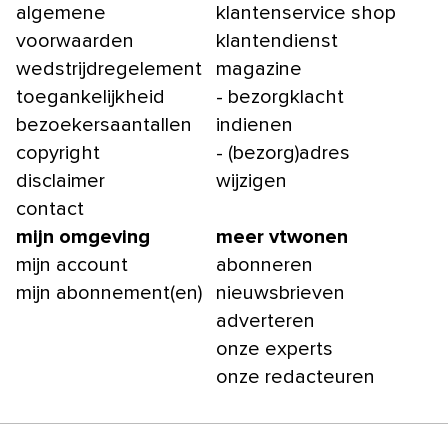
algemene
klantenservice shop
voorwaarden
klantendienst
wedstrijdregelement
magazine
toegankelijkheid
- bezorgklacht
bezoekersaantallen
indienen
copyright
- (bezorg)adres
disclaimer
wijzigen
contact
mijn omgeving
meer vtwonen
mijn account
abonneren
mijn abonnement(en)
nieuwsbrieven
adverteren
onze experts
onze redacteuren