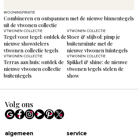
WOONINSPIRATIE
Combineren en ontspannen met de nieuwe binnentegels
uit de vtwonen collectie
VTWONEN COLLECTIE
VTWONEN COLLECTIE
Tegel voor tegel: ontdek de
Stoer & stijlvol: pimp je
nieuwe showstelers
buitenruimte met de
vtwonen collectie tegels
nieuwe vtwonen tuintegels
VTWONEN COLLECTIE
VTWONEN COLLECTIE
Terras aan huis: ontdek de
Spikkel & shine: de nieuwe
nieuwe vtwonen collectie
vtwonen tegels stelen de
buitentegels
show
Volg ons
algemeen
service