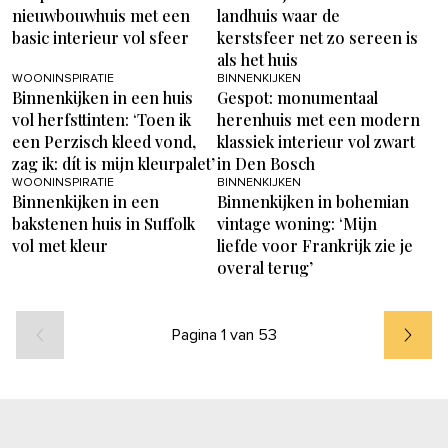
nieuwbouwhuis met een
landhuis waar de
basic interieur vol sfeer
kerstsfeer net zo sereen is
als het huis
WOONINSPIRATIE
BINNENKIJKEN
Binnenkijken in een huis
Gespot: monumentaal
vol herfsttinten: ‘Toen ik
herenhuis met een modern
een Perzisch kleed vond,
klassiek interieur vol zwart
zag ik: dít is mijn kleurpalet’
in Den Bosch
WOONINSPIRATIE
BINNENKIJKEN
Binnenkijken in een
Binnenkijken in bohemian
bakstenen huis in Suffolk
vintage woning: ‘Mijn
vol met kleur
liefde voor Frankrijk zie je
overal terug’
Pagina 1 van 53