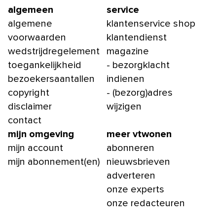
algemeen
service
algemene
klantenservice shop
voorwaarden
klantendienst
wedstrijdregelement
magazine
toegankelijkheid
- bezorgklacht
bezoekersaantallen
indienen
copyright
- (bezorg)adres
disclaimer
wijzigen
contact
mijn omgeving
meer vtwonen
mijn account
abonneren
mijn abonnement(en)
nieuwsbrieven
adverteren
onze experts
onze redacteuren