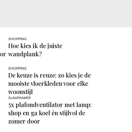
SHOPPING
Hoe kies ik de juiste
oor
wandplank?
SHOPPING
De keuze is reuze: zo kies je de
mooiste vloerkleden voor elke
woonstijl
SLAAPKAMER
5x plafondventilator met lamp:
shop en ga koel én stijlvol de
zomer door