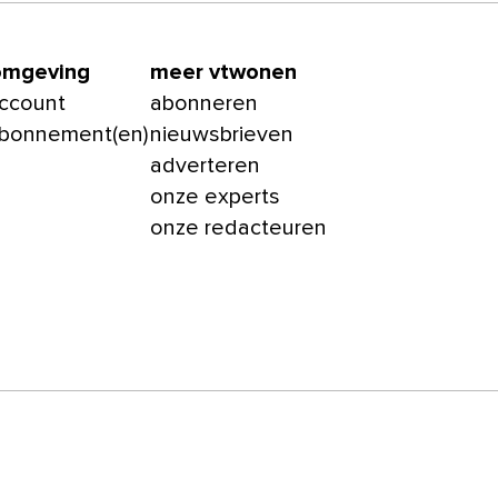
omgeving
meer vtwonen
account
abonneren
abonnement(en)
nieuwsbrieven
adverteren
onze experts
onze redacteuren