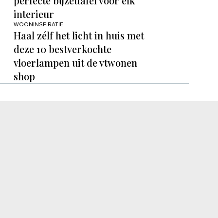
perfecte bijzettafel voor elk
interieur
WOONINSPIRATIE
Haal zélf het licht in huis met
deze 10 bestverkochte
vloerlampen uit de vtwonen
shop