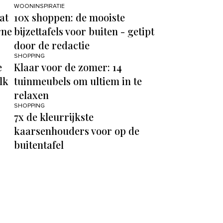
WOONINSPIRATIE
at
10x shoppen: de mooiste
rne
bijzettafels voor buiten - getipt
door de redactie
SHOPPING
e
Klaar voor de zomer: 14
lk
tuinmeubels om ultiem in te
relaxen
SHOPPING
7x de kleurrijkste
kaarsenhouders voor op de
buitentafel