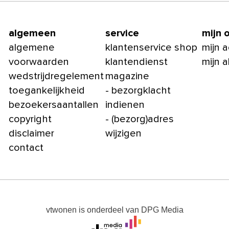
algemeen
service
mijn 
algemene
klantenservice shop
mijn 
voorwaarden
klantendienst
mijn 
wedstrijdregelement
magazine
toegankelijkheid
- bezorgklacht
bezoekersaantallen
indienen
copyright
- (bezorg)adres
disclaimer
wijzigen
contact
vtwonen
is onderdeel van
DPG Media