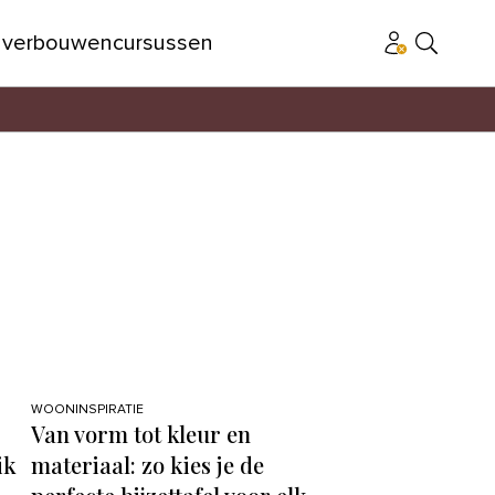
n
verbouwen
cursussen
WOONINSPIRATIE
Van vorm tot kleur en
ik
materiaal: zo kies je de