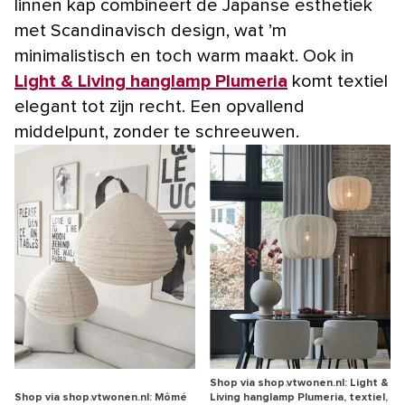
linnen kap combineert de Japanse esthetiek
met Scandinavisch design, wat ’m
minimalistisch en toch warm maakt. Ook in
Light & Living hanglamp Plumeria
komt textiel
elegant tot zijn recht. Een opvallend
middelpunt, zonder te schreeuwen.
Shop via shop.vtwonen.nl: Light &
Shop via shop.vtwonen.nl: Mômé
Living hanglamp Plumeria, textiel,