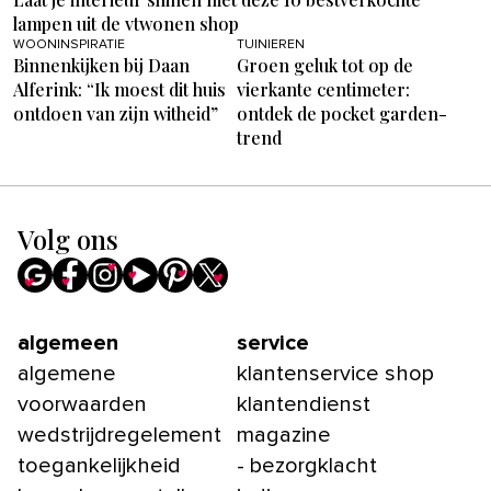
lampen uit de vtwonen shop
WOONINSPIRATIE
TUINIEREN
Binnenkijken bij Daan
Groen geluk tot op de
Alferink: “Ik moest dit huis
vierkante centimeter:
ontdoen van zijn witheid”
ontdek de pocket garden-
trend
Volg ons
algemeen
service
algemene
klantenservice shop
voorwaarden
klantendienst
wedstrijdregelement
magazine
toegankelijkheid
- bezorgklacht