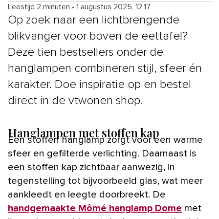
Leestijd 2 minuten
•
1 augustus 2025, 12:17
Op zoek naar een lichtbrengende
blikvanger voor boven de eettafel?
Deze tien bestsellers onder de
hanglampen combineren stijl, sfeer én
karakter. Doe inspiratie op en bestel
direct in de vtwonen shop.
Hanglampen met stoffen kap
Een stoffen hanglamp zorgt voor een warme
sfeer en gefilterde verlichting. Daarnaast is
een stoffen kap zichtbaar aanwezig, in
tegenstelling tot bijvoorbeeld glas, wat meer
aankleedt en leegte doorbreekt. De
handgemaakte Mômé hanglamp Dome
met