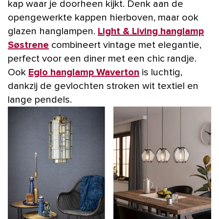
kap waar je doorheen kijkt. Denk aan de
opengewerkte kappen hierboven, maar ook
glazen hanglampen.
Light & Living hanglamp
Søstrene
combineert vintage met elegantie,
perfect voor een diner met een chic randje.
Ook
Eglo hanglamp Waverton
is luchtig,
dankzij de gevlochten stroken wit textiel en
lange pendels.