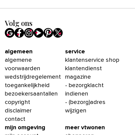
Volg ons
algemeen
service
algemene
klantenservice shop
voorwaarden
klantendienst
wedstrijdregelement
magazine
toegankelijkheid
- bezorgklacht
bezoekersaantallen
indienen
copyright
- (bezorg)adres
disclaimer
wijzigen
contact
mijn omgeving
meer vtwonen