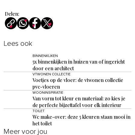
Delen:
Lees ook
BINNENKIJKEN
5x binnenkijken in huizen van of ingericht
door een architect
VTWONEN COLLECTIE
Voetjes op de vloer: de vtwonen collectie
pvc-vloeren
WOONINSPIRATIE
Van vorm tot kleur en materiaal: zo kies je
de perfecte bijzettafel voor elk interieur
TOILET
Wc make-over: deze 5 kleuren staan mooi in
het toilet
Meer voor jou