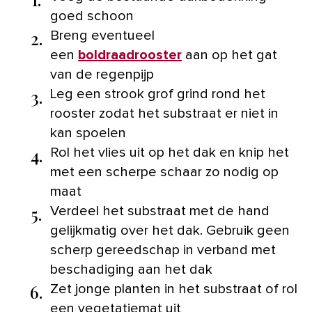
goed schoon
2.
Breng eventueel
een
boldraadrooster
aan op het gat
van de regenpijp
3.
Leg een strook grof grind rond het
rooster zodat het substraat er niet in
kan spoelen
4.
Rol het vlies uit op het dak en knip het
met een scherpe schaar zo nodig op
maat
5.
Verdeel het substraat met de hand
gelijkmatig over het dak. Gebruik geen
scherp gereedschap in verband met
beschadiging aan het dak
6.
Zet jonge planten in het substraat of rol
een vegetatiemat uit