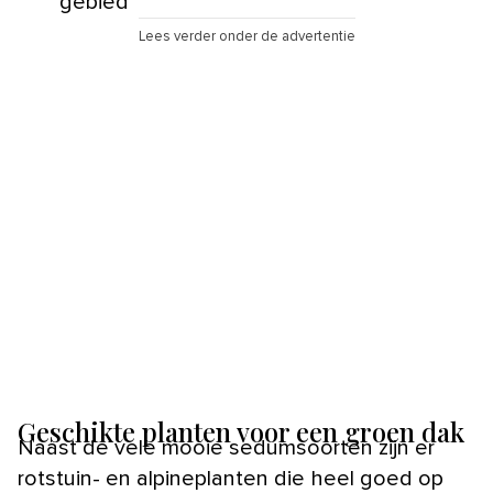
gebied
Lees verder onder de advertentie
Geschikte planten voor een groen dak
Naast de vele mooie sedumsoorten zijn er
rotstuin- en alpineplanten die heel goed op