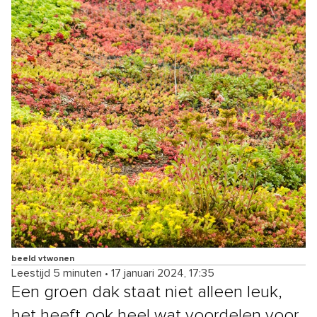
beeld vtwonen
Leestijd 5 minuten
•
17 januari 2024, 17:35
Een groen dak staat niet alleen leuk,
het heeft ook heel wat voordelen voor