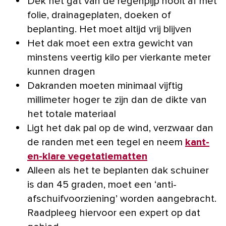
Dek het gat van de regenpijp nooit af met
folie, drainageplaten, doeken of
beplanting. Het moet altijd vrij blijven
Het dak moet een extra gewicht van
minstens veertig kilo per vierkante meter
kunnen dragen
Dakranden moeten minimaal vijftig
millimeter hoger te zijn dan de dikte van
het totale materiaal
Ligt het dak pal op de wind, verzwaar dan
de randen met een tegel en neem
kant-
en-klare vegetatiematten
Alleen als het te beplanten dak schuiner
is dan 45 graden, moet een ‘anti-
afschuifvoorziening’ worden aangebracht.
Raadpleeg hiervoor een expert op dat