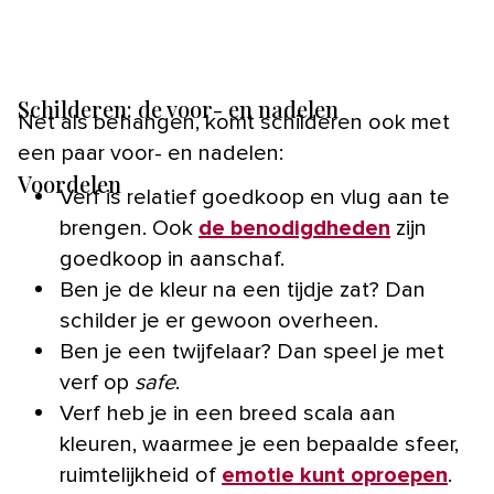
Schilderen: de voor- en nadelen
Net als behangen, komt schilderen ook met
een paar voor- en nadelen:
Voordelen
Verf is relatief goedkoop en vlug aan te
brengen. Ook
de benodigdheden
zijn
goedkoop in aanschaf.
Ben je de kleur na een tijdje zat? Dan
schilder je er gewoon overheen.
Ben je een twijfelaar? Dan speel je met
verf op
safe
.
Verf heb je in een breed scala aan
kleuren, waarmee je een bepaalde sfeer,
ruimtelijkheid of
emotie kunt oproepen
.