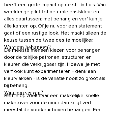
heeft een grote impact op de stijl in huis. Van
weelderige print tot neutrale basiskleur en
alles daartussen: met behang en verf kun je
álle kanten op. Of je nu voor een statement
gaat of een rustige look. Het maakt alleen de
keuze tussen de twee des te moeilijker.
Waarom behangen?
De meeste mensen kiezen voor behangen
door de talrijke patronen, structuren en
kleuren die verkrijgbaar zijn. Hoewel je met
verf ook kunt experimenteren - denk aan
kleurvlakken - is de variatie nooit zo groot als
bij behang.
Waarom verven?
Ben je op zoek naar een makkelijke, snelle
make-over voor de muur dan krijgt verf
meestal de voorkeur boven behangen. Een