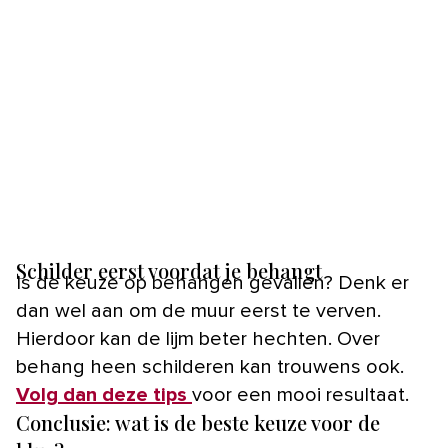
Schilder eerst voordat je behangt
Is de keuze op behangen gevallen? Denk er
dan wel aan om de muur eerst te verven.
Hierdoor kan de lijm beter hechten. Over
behang heen schilderen kan trouwens ook.
Volg dan deze tips
voor een mooi resultaat.
Conclusie: wat is de beste keuze voor de