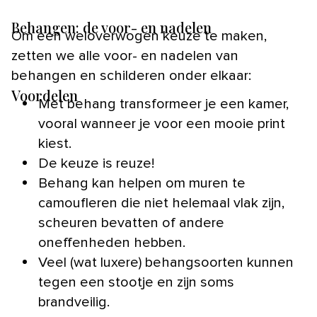
Behangen: de voor- en nadelen
Om een weloverwogen keuze te maken,
zetten we alle voor- en nadelen van
behangen en schilderen onder elkaar:
Voordelen
Met behang transformeer je een kamer,
vooral wanneer je voor een mooie print
kiest.
De keuze is reuze!
Behang kan helpen om muren te
camoufleren die niet helemaal vlak zijn,
scheuren bevatten of andere
oneffenheden hebben.
Veel (wat luxere) behangsoorten kunnen
tegen een stootje en zijn soms
brandveilig.