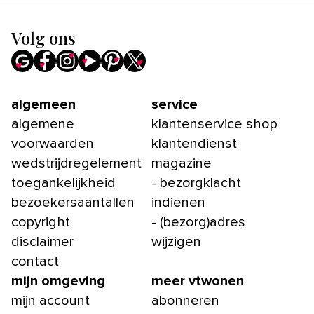
Volg ons
algemeen
service
algemene
klantenservice shop
voorwaarden
klantendienst
wedstrijdregelement
magazine
toegankelijkheid
- bezorgklacht
bezoekersaantallen
indienen
copyright
- (bezorg)adres
disclaimer
wijzigen
contact
mijn omgeving
meer vtwonen
mijn account
abonneren