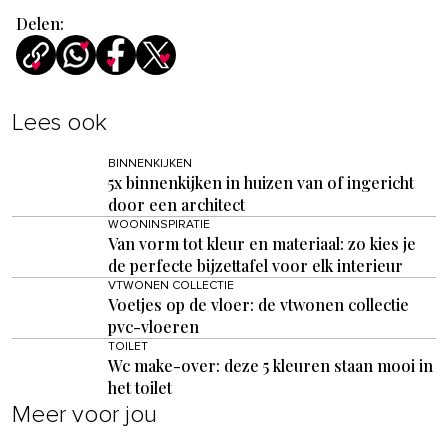
Delen:
Lees ook
BINNENKIJKEN
5x binnenkijken in huizen van of ingericht
door een architect
WOONINSPIRATIE
Van vorm tot kleur en materiaal: zo kies je
de perfecte bijzettafel voor elk interieur
VTWONEN COLLECTIE
Voetjes op de vloer: de vtwonen collectie
pvc-vloeren
TOILET
Wc make-over: deze 5 kleuren staan mooi in
het toilet
Meer voor jou