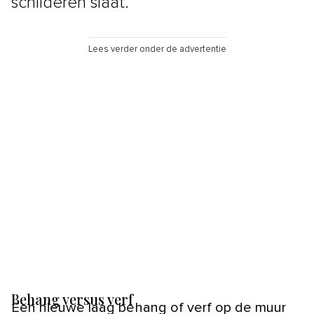
schilderen slaat.
Lees verder onder de advertentie
Behang versus verf
Een nieuwe laag behang of verf op de muur