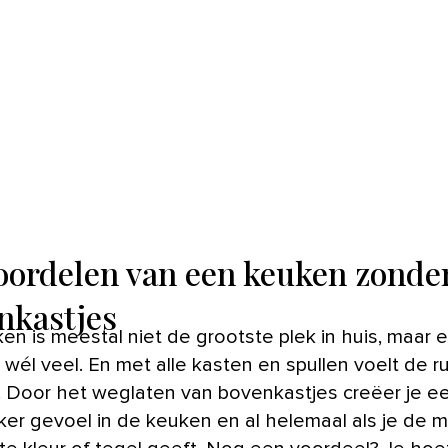
oordelen van een keuken zonde
nkastjes
wél veel. En met alle kasten en spullen voelt de ru
l. Door het weglaten van bovenkastjes creëer je e
jker gevoel in de keuken en al helemaal als je de m