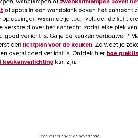
mpen, wandlampen of
zwenkarmlampen boven he
t
of spots in een wandplank boven het aanrecht zi
 oplossingen waarmee je toch voldoende licht cre
ze verspreid over het aanrecht, zodat elke plek van
d goed verlicht is. Ga je de keuken verbouwen? M
erst een
lichtplan voor de keuken
. Zo weet je zek
en overal goed verlicht is. Ontdek hier
hoe prakti
l keukenverlichting
kan zijn.
Lees verder onder de advertentie