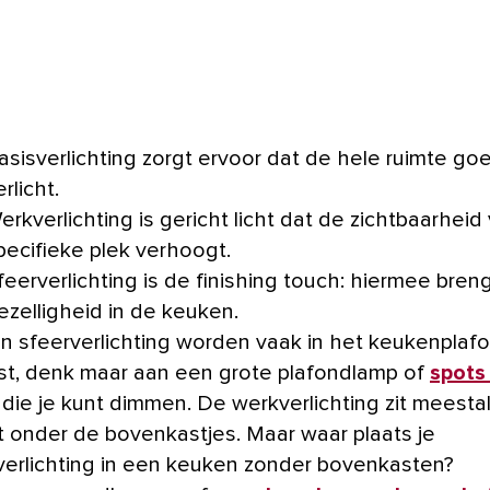
asisverlichting zorgt ervoor dat de hele ruimte go
erlicht.
erkverlichting is gericht licht dat de zichtbaarhei
pecifieke plek verhoogt.
feerverlichting is de finishing touch: hiermee breng
ezelligheid in de keuken.
en sfeerverlichting worden vaak in het keukenplaf
st, denk maar aan een grote plafondlamp of
spots
die je kunt dimmen. De werkverlichting zit meesta
t onder de bovenkastjes. Maar waar plaats je
erlichting in een keuken zonder bovenkasten?