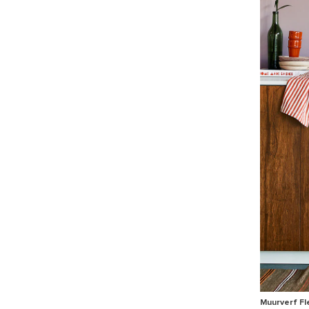
Muurverf Fl