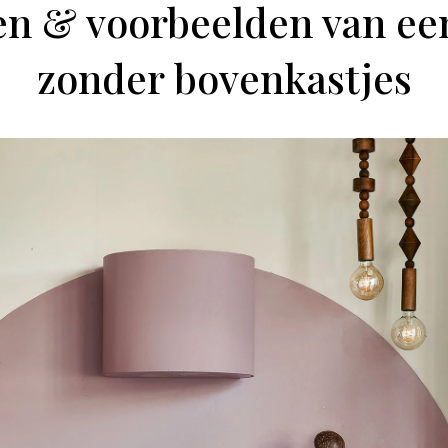
en & voorbeelden van ee
zonder bovenkastjes