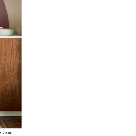
p kleur