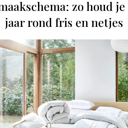
aakschema: zo houd je 
jaar rond fris en netjes