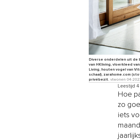
Diverse onderdelen uit de 
van HKliving, vloerkleed va
Living, houten vogel van Vi
schaal), zarahome.com (stoff
privébezit.
vtwonen 04-2023 
Leestijd 
Hoe pa
zo goe
iets vo
maande
jaarlij