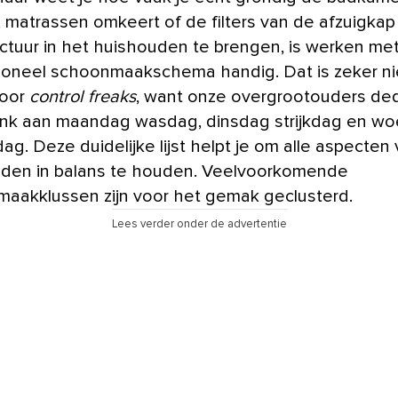
, matrassen omkeert of de filters van de afzuigkap 
ctuur in het huishouden te brengen, is werken me
ioneel schoonmaakschema handig. Dat is zeker ni
voor
control freaks
, want onze overgrootouders ded
nk aan maandag wasdag, dinsdag strijkdag en w
g. Deze duidelijke lijst helpt je om alle aspecten
den in balans te houden. Veelvoorkomende
aakklussen zijn voor het gemak geclusterd.
Lees verder onder de advertentie