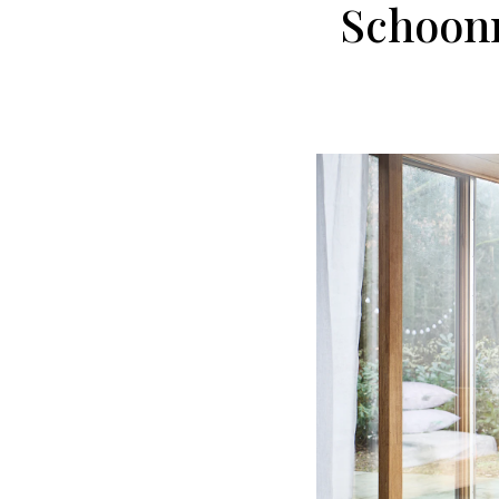
Schoonm