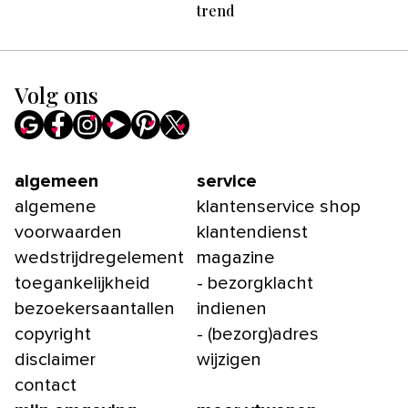
trend
Volg ons
algemeen
service
algemene
klantenservice shop
voorwaarden
klantendienst
wedstrijdregelement
magazine
toegankelijkheid
- bezorgklacht
bezoekersaantallen
indienen
copyright
- (bezorg)adres
disclaimer
wijzigen
contact