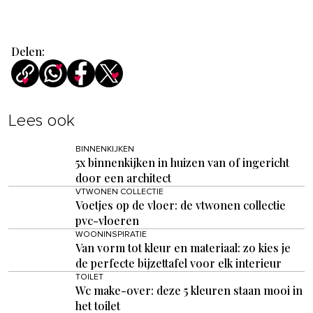
Delen:
Lees ook
BINNENKIJKEN
5x binnenkijken in huizen van of ingericht
door een architect
VTWONEN COLLECTIE
Voetjes op de vloer: de vtwonen collectie
pvc-vloeren
WOONINSPIRATIE
Van vorm tot kleur en materiaal: zo kies je
de perfecte bijzettafel voor elk interieur
TOILET
Wc make-over: deze 5 kleuren staan mooi in
het toilet