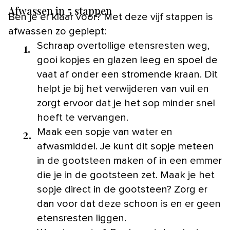
Afwassen in 5 stappen
Ben je er klaar voor? Met deze vijf stappen is
afwassen zo gepiept:
1.
Schraap overtollige etensresten weg,
gooi kopjes en glazen leeg en spoel de
vaat af onder een stromende kraan. Dit
helpt je bij het verwijderen van vuil en
zorgt ervoor dat je het sop minder snel
hoeft te vervangen.
2.
Maak een sopje van water en
afwasmiddel. Je kunt dit sopje meteen
in de gootsteen maken of in een emmer
die je in de gootsteen zet. Maak je het
sopje direct in de gootsteen? Zorg er
dan voor dat deze schoon is en er geen
etensresten liggen.