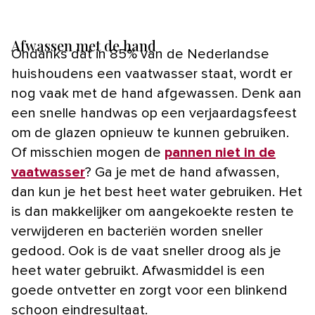
Afwassen met de hand
Ondanks dat in 85% van de Nederlandse
huishoudens een vaatwasser staat, wordt er
nog vaak met de hand afgewassen. Denk aan
een snelle handwas op een verjaardagsfeest
om de glazen opnieuw te kunnen gebruiken.
Of misschien mogen de
pannen niet in de
vaatwasser
? Ga je met de hand afwassen,
dan kun je het best heet water gebruiken. Het
is dan makkelijker om aangekoekte resten te
verwijderen en bacteriën worden sneller
gedood. Ook is de vaat sneller droog als je
heet water gebruikt. Afwasmiddel is een
goede ontvetter en zorgt voor een blinkend
schoon eindresultaat.