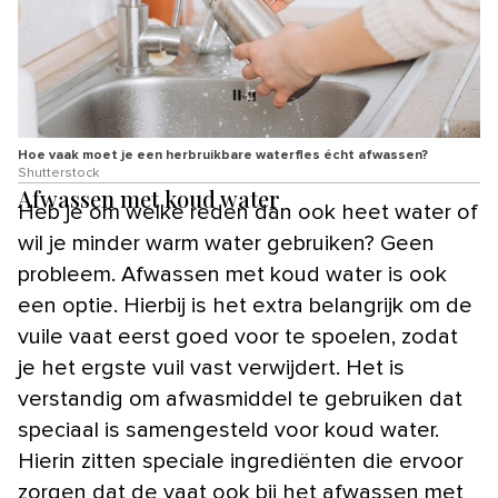
Hoe vaak moet je een herbruikbare waterfles écht afwassen?
Shutterstock
Afwassen met koud water
Heb je om welke reden dan ook heet water of
wil je minder warm water gebruiken? Geen
probleem. Afwassen met koud water is ook
een optie. Hierbij is het extra belangrijk om de
vuile vaat eerst goed voor te spoelen, zodat
je het ergste vuil vast verwijdert. Het is
verstandig om afwasmiddel te gebruiken dat
speciaal is samengesteld voor koud water.
Hierin zitten speciale ingrediënten die ervoor
zorgen dat de vaat ook bij het afwassen met