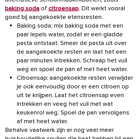
baking soda
of
citroensap
. Dit werkt vooral
goed bij aangekoekte etensresten.
Baking soda: mix baking soda met een
paar lepels water, zodat er een gladde
pasta ontstaat. Smeer de pasta uit over
de aangekoekte resten en laat het een
paar minuten intrekken. Schraap het vuil
weg en spoel de pan af met heet water.
Citroensap: aangekoekte resten verwijder
je ook eenvoudig door er een citroen op
uit te knijpen. Laat het citroensap even
intrekken en veeg het vuil met wat
keukenrol weg. Spoel de pan vervolgens
af met heet water.
Behalve vaatwerk zijn er nog veel meer
huishoudelijke spullen die baat hebben bij een