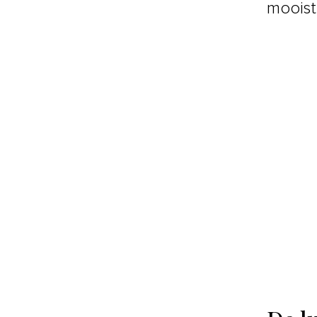
mooist