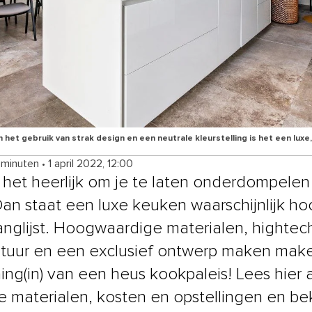
 het gebruik van strak design en een neutrale kleurstelling is het een lux
 minuten
•
1 april 2022, 12:00
ij het heerlijk om je te laten onderdompelen
Dan staat een luxe keuken waarschijnlijk h
langlijst. Hoogwaardige materialen, hightec
tuur en een exclusief ontwerp maken make
ing(in) van een heus kookpaleis! Lees hier a
e materialen, kosten en opstellingen en bek