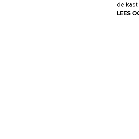
de kast 
LEES O