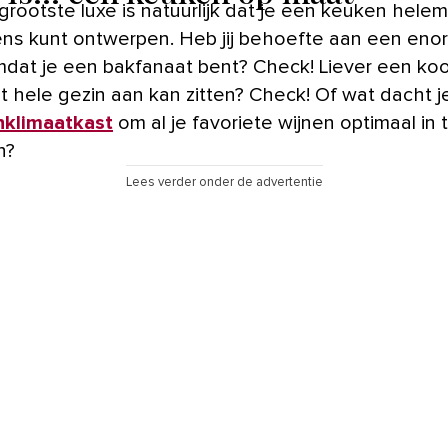
grootste luxe is natuurlijk dat je een keuken helem
ns kunt ontwerpen. Heb jij behoefte aan een eno
dat je een bakfanaat bent? Check! Liever een ko
t hele gezin aan kan zitten? Check! Of wat dacht j
nklimaatkast
om al je favoriete wijnen optimaal in 
n?
Lees verder onder de advertentie