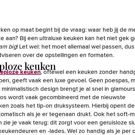
ken op maat begint bij de vraag: waar heb jij de 
e aan? Bij een ultraluxe keuken kan het niet gek 
am big
! Let wel: het moet allemaal wel passen, dus 
viseren over de opstellingen en formaten.
ploze keuken
eeploze keuken
, oftewel een keuken zonder hand
pen, geeft vaak een luxe gevoel. Geen poespas, 
 minimalistisch design brengt je al snel in glamour
os wordt vaak gecombineerd met de nieuwste
ken zoals het tip-on druksysteem. Hierbij opent de
tomatisch als je er tegenaan drukt. Ook het soft-m
zie je vaak terug: dit zorgt voor een geruisloze slu
keukendeuren en -lades. Wel zo handig als je per 