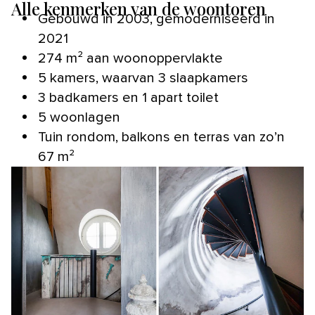
Alle kenmerken van de woontoren
Gebouwd in 2003, gemoderniseerd in
2021
274 m² aan woonoppervlakte
5 kamers, waarvan 3 slaapkamers
3 badkamers en 1 apart toilet
5 woonlagen
Tuin rondom, balkons en terras van zo’n
67 m²