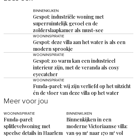
BINNENKIJKEN
Gespot: industriële woning met
superruimtelijk gevoel en de
zolderslaapkamer als must-see
WOONINSPIRATIE
Gespot: deze villa aan het water is als een
modern sprookje
WOONINSPIRATIE
Gespot: zo warm kan een industrieel
interieur zijn, met de veranda als cosy
eyecatcher
WOONINSPIRATIE
Funda-parel: wij zijn verliefd op het uitzicht
én de vloer van deze villa op het water
Meer voor jou
WOONINSPIRATIE
BINNENKIJKEN
Funda-parel:
Binnenkijken in een
splitlevelwoning met
moderne Victoriaanse villa:
speelse details in Haarlem
van 99 m² naar 170 m² vol