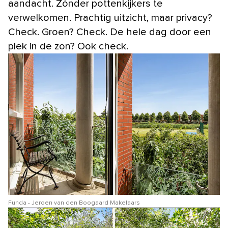
aandacht. Zónder pottenkijkers te
verwelkomen. Prachtig uitzicht, maar privacy?
Check. Groen? Check. De hele dag door een
plek in de zon? Ook check.
Funda - Jeroen van den Boogaard Makelaars