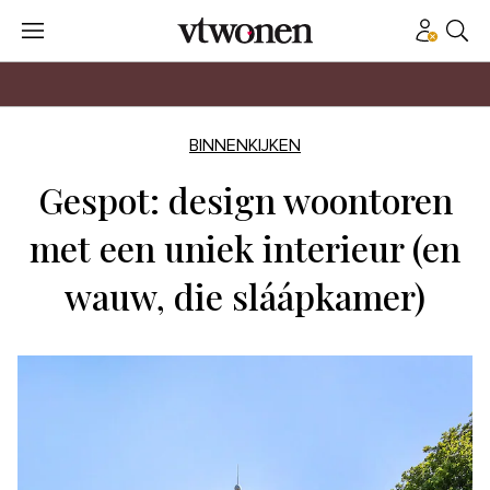
BINNENKIJKEN
Gespot: design woontoren
met een uniek interieur (en
wauw, die sláápkamer)