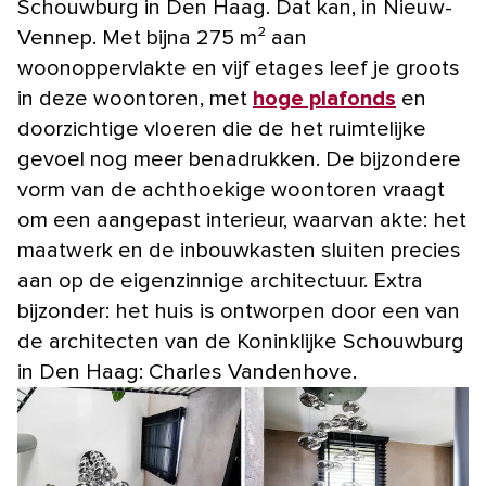
Schouwburg in Den Haag. Dat kan, in Nieuw-
Vennep. Met bijna 275 m² aan
woonoppervlakte en vijf etages leef je groots
in deze woontoren, met
hoge plafonds
en
doorzichtige vloeren die de het ruimtelijke
gevoel nog meer benadrukken. De bijzondere
vorm van de achthoekige woontoren vraagt
om een aangepast interieur, waarvan akte: het
maatwerk en de inbouwkasten sluiten precies
aan op de eigenzinnige architectuur. Extra
bijzonder: het huis is ontworpen door een van
de architecten van de Koninklijke Schouwburg
in Den Haag: Charles Vandenhove.