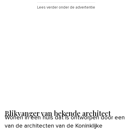
Lees verder onder de advertentie
Blikvanger van bekende architect
Wonen in een huis dat is ontworpen door een
van de architecten van de Koninklijke