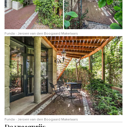
Funda - Jeroen van den Boogaard Makelaars
Funda - Jeroen van den Boogaard Makelaars
De vraagprijs