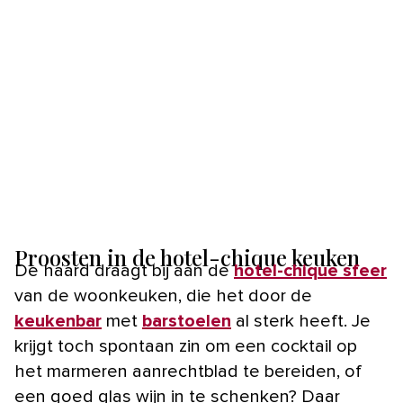
Proosten in de hotel-chique keuken
De haard draagt bij aan de
hotel-chique sfeer
van de woonkeuken, die het door de
keukenbar
met
barstoelen
al sterk heeft. Je
krijgt toch spontaan zin om een cocktail op
het marmeren aanrechtblad te bereiden, of
een goed glas wijn in te schenken? Daar