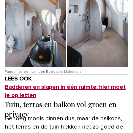
Funda - Jeroen van den Boogaard Makelaars
LEES OOK
Badderen en slapen in één ruimte: hier moet
je op letten
Tuin, terras en balkon vol groen en
privacy
Genoeg moois binnen dus, maar de balkons,
het terras en de tuin trekken net zo goed de