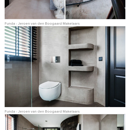
Funda - Jeroen van den Boogaard Makelaars
Funda - Jeroen van den Boogaard Makelaars