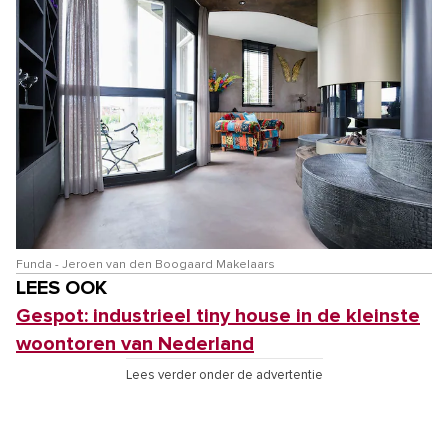
Funda - Jeroen van den Boogaard Makelaars
LEES OOK
Gespot: industrieel tiny house in de kleinste
woontoren van Nederland
Lees verder onder de advertentie