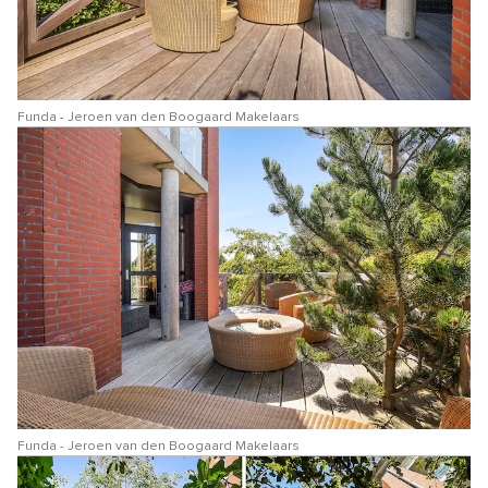
Funda - Jeroen van den Boogaard Makelaars
Funda - Jeroen van den Boogaard Makelaars