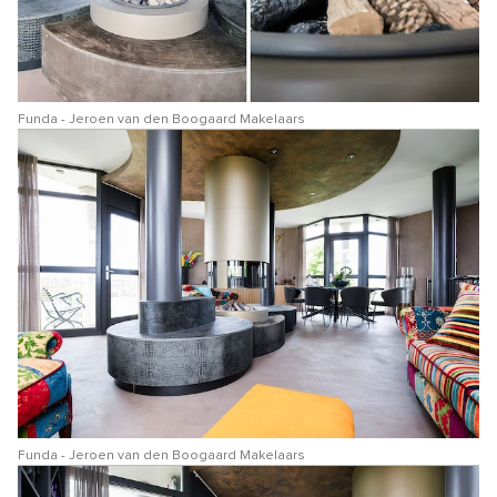
Funda - Jeroen van den Boogaard Makelaars
Funda - Jeroen van den Boogaard Makelaars