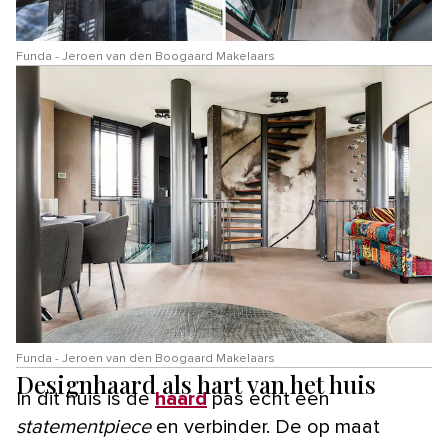
Funda - Jeroen van den Boogaard Makelaars
Funda - Jeroen van den Boogaard Makelaars
Designhaard als hart van het huis
In dit huis is de
haard
pas echt een
statementpiece
en verbinder. De op maat