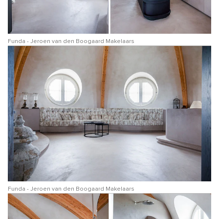
Funda - Jeroen van den Boogaard Makelaars
Funda - Jeroen van den Boogaard Makelaars