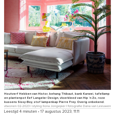
Houtverf Hebben van Histor, behang Thibaut, bank Karwei, tafellamp
en plantenpot Eef Langeler Design, vloerkleed van Hip ’n Zo, roze
kussens Sissy-Boy, stof lampenkap Pierre Frey. Overig onbekend.
vtwonen 02-2023 | styling Ilona Jongepier | fotografie Dana van Leeuwen
Leestijd 4 minuten
•
17 augustus 2023, 11:11