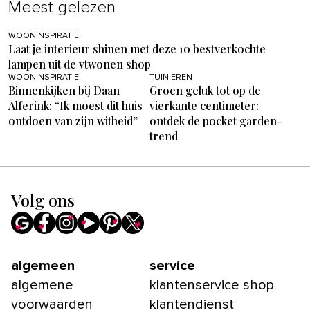
Meest gelezen
WOONINSPIRATIE
Laat je interieur shinen met deze 10 bestverkochte
lampen uit de vtwonen shop
WOONINSPIRATIE
TUINIEREN
Binnenkijken bij Daan
Groen geluk tot op de
Alferink: “Ik moest dit huis
vierkante centimeter:
ontdoen van zijn witheid”
ontdek de pocket garden-
trend
Volg ons
algemeen
service
algemene
klantenservice shop
voorwaarden
klantendienst