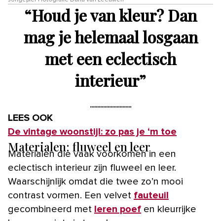
“
Houd je van kleur? Dan
mag je helemaal losgaan
met een eclectisch
interieur
”
LEES OOK
De vintage woonstijl: zo pas je ‘m toe
Materialen: fluweel en leer
Materialen die vaak voorkomen in een
eclectisch interieur zijn fluweel en leer.
Waarschijnlijk omdat die twee zo’n mooi
contrast vormen. Een velvet
fauteuil
gecombineerd met
leren poef
en kleurrijke