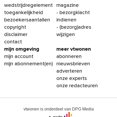
wedstrijdregelement
magazine
toegankelijkheid
- bezorgklacht
bezoekersaantallen
indienen
copyright
- (bezorg)adres
disclaimer
wijzigen
contact
mijn omgeving
meer vtwonen
mijn account
abonneren
mijn abonnement(en)
nieuwsbrieven
adverteren
onze experts
onze redacteuren
vtwonen
is onderdeel van
DPG Media