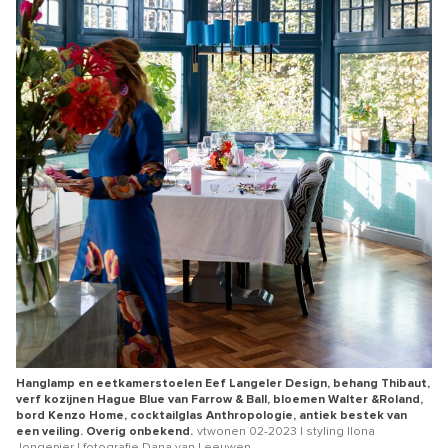
Hanglamp en eetkamerstoelen Eef Langeler Design, behang Thibaut,
verf kozijnen Hague Blue van Farrow & Ball, bloemen Walter &Roland,
bord Kenzo Home, cocktailglas Anthropologie, antiek bestek van
een veiling. Overig onbekend.
vtwonen 02-2023 | styling Ilona
Jongepier | fotografie Dana van Leeuwen