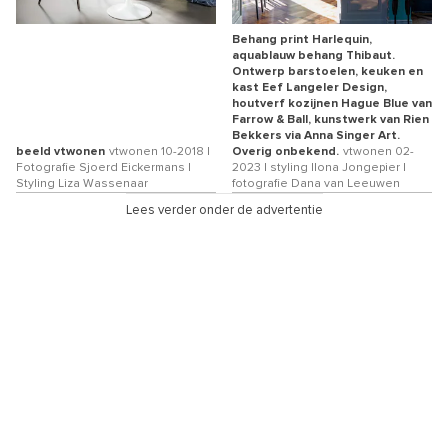
Behang print Harlequin,
aquablauw behang Thibaut.
Ontwerp barstoelen, keuken en
kast Eef Langeler Design,
houtverf kozijnen Hague Blue van
Farrow & Ball, kunstwerk van Rien
Bekkers via Anna Singer Art.
beeld vtwonen
vtwonen 10-2018 |
Overig onbekend.
vtwonen 02-
Fotografie Sjoerd Eickermans |
2023 | styling Ilona Jongepier |
Styling Liza Wassenaar
fotografie Dana van Leeuwen
Lees verder onder de advertentie