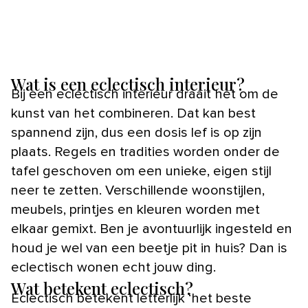
Wat is een eclectisch interieur?
Bij een eclectisch interieur draait het om de
kunst van het combineren. Dat kan best
spannend zijn, dus een dosis lef is op zijn
plaats. Regels en tradities worden onder de
tafel geschoven om een unieke, eigen stijl
neer te zetten. Verschillende woonstijlen,
meubels, printjes en kleuren worden met
elkaar gemixt. Ben je avontuurlijk ingesteld en
houd je wel van een beetje pit in huis? Dan is
eclectisch wonen echt jouw ding.
Wat betekent eclectisch?
Eclectisch betekent letterlijk ‘het beste