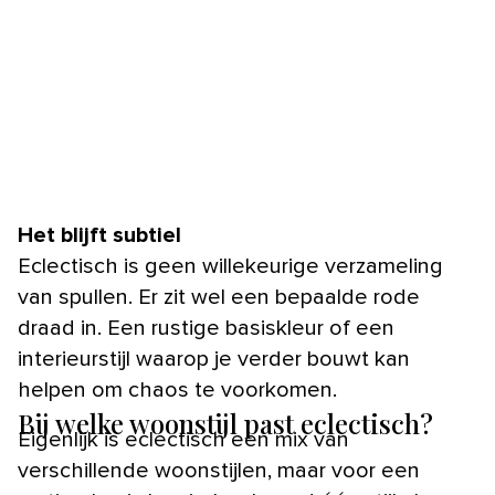
Het blijft subtiel
Eclectisch is geen willekeurige verzameling
van spullen. Er zit wel een bepaalde rode
draad in. Een rustige basiskleur of een
interieurstijl waarop je verder bouwt kan
helpen om chaos te voorkomen.
Bij welke woonstijl past eclectisch?
Eigenlijk is eclectisch een mix van
verschillende woonstijlen, maar voor een