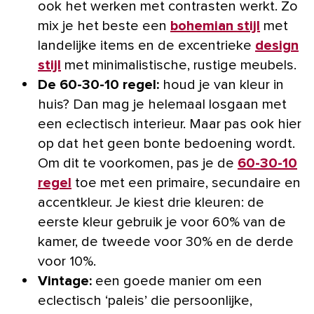
ook het werken met contrasten werkt. Zo
mix je het beste een
bohemian stijl
met
landelijke items en de excentrieke
design
stijl
met minimalistische, rustige meubels.
De 60-30-10 regel:
houd je van kleur in
huis? Dan mag je helemaal losgaan met
een eclectisch interieur. Maar pas ook hier
op dat het geen bonte bedoening wordt.
Om dit te voorkomen, pas je de
60-30-10
regel
toe met een primaire, secundaire en
accentkleur. Je kiest drie kleuren: de
eerste kleur gebruik je voor 60% van de
kamer, de tweede voor 30% en de derde
voor 10%.
Vintage:
een goede manier om een
eclectisch ‘paleis’ die persoonlijke,