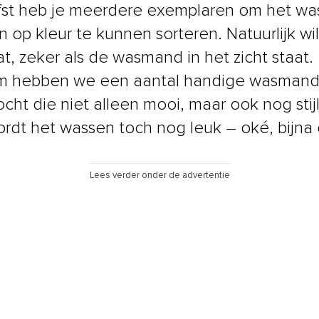
efst heb je meerdere exemplaren om het w
 op kleur te kunnen sorteren. Natuurlijk wil
t, zeker als de wasmand in het zicht staat.
m hebben we een aantal handige wasman
ocht die niet alleen mooi, maar ook nog stij
Wordt het wassen toch nog leuk – oké, bijna
Lees verder onder de advertentie