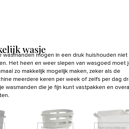
elijk wasje
en. Het heen en weer slepen van wasgoed moet je
maal zo makkelijk mogelijk maken, zeker als de
ine meerdere keren per week of zelfs per dag dra
 je wasmanden die je fijn kunt vastpakken en overa
ten.
r
Niet beschikbaar
Niet beschikbaar