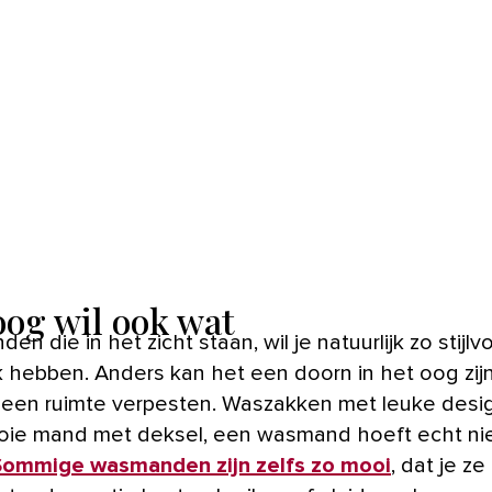
oog wil ook wat
n die in het zicht staan, wil je natuurlijk zo stijlvo
k hebben. Anders kan het een doorn in het oog zij
n een ruimte verpesten. Waszakken met leuke desi
ie mand met deksel, een wasmand hoeft echt niet 
Sommige wasmanden zijn zelfs zo mooi
, dat je ze