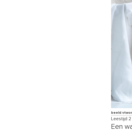
beeld vtwo
Leestijd 2
Een wa