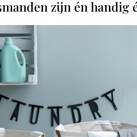
manden zijn én handig én