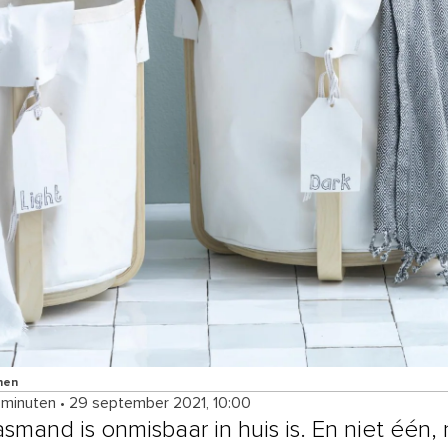
nen
 minuten
•
29 september 2021, 10:00
smand is onmisbaar in huis is. En niet één,