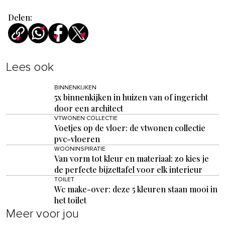
Delen:
Lees ook
BINNENKIJKEN
5x binnenkijken in huizen van of ingericht
door een architect
VTWONEN COLLECTIE
Voetjes op de vloer: de vtwonen collectie
pvc-vloeren
WOONINSPIRATIE
Van vorm tot kleur en materiaal: zo kies je
de perfecte bijzettafel voor elk interieur
TOILET
Wc make-over: deze 5 kleuren staan mooi in
het toilet
Meer voor jou