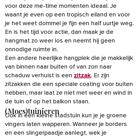
voor deze me-time momenten ideaal. Je
waant je even op een tropisch eiland en voor
je het weet dommel je fijn een half uurtje weg.
En is het tijd voor actie, dan maak je de
hangmat zo weer los en neemt hij geen
onnodige ruimte in.
Een andere heerlijke hangplek die je makkelijk
van binnen naar buiten of van zon naar
schaduw verhuist is een
zitzak
. Er zijn
zitzakken die een speciale coating voor buiten
hebben, maar laat ze niet met weer en wind in
de tuin of op het balkon staan.
(Moes)tuinieren
Ook in een kleine stadstuin kun je je groene
vingers laten wapperen. Wanneer je borders
en een slingerpaadje aanlegt, wek je