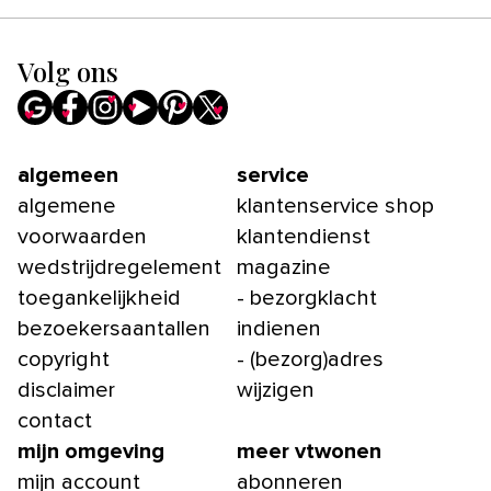
Volg ons
algemeen
service
algemene
klantenservice shop
voorwaarden
klantendienst
wedstrijdregelement
magazine
toegankelijkheid
- bezorgklacht
bezoekersaantallen
indienen
copyright
- (bezorg)adres
disclaimer
wijzigen
contact
mijn omgeving
meer vtwonen
mijn account
abonneren