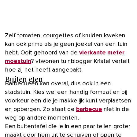
Zelf tomaten, courgettes of kruiden kweken
kan ook prima als je geen joekel van een tuin
hebt. Ooit gehoord van de
vierkante meter
moestuin
? vtwonen tuinblogger Kristel vertelt
hoe zij het heeft aangepakt.
Buiten eten
Barbecueën kan overal, dus ook in een
stadstuin. Kies wel een handig formaat en bij
voorkeur een die je makkelijk kunt verplaatsen
en opbergen. Zo staat de
barbecue
niet in de
weg op andere momenten.
Een buitentafel die je in een paar tellen groter
maakt door hem uit te schuiven of open te