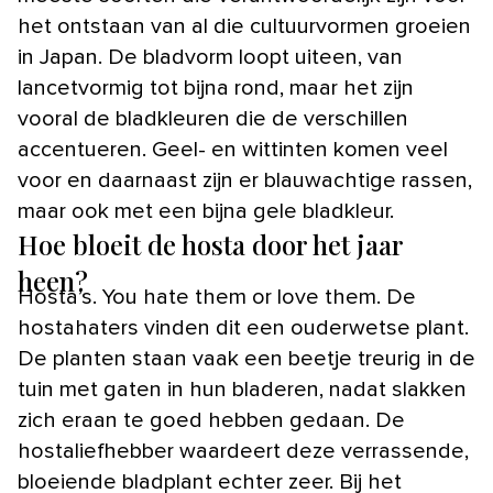
het ontstaan van al die cultuurvormen groeien
in Japan. De bladvorm loopt uiteen, van
lancetvormig tot bijna rond, maar het zijn
vooral de bladkleuren die de verschillen
accentueren. Geel- en wittinten komen veel
voor en daarnaast zijn er blauwachtige rassen,
maar ook met een bijna gele bladkleur.
Hoe bloeit de hosta door het jaar
heen?
Hosta’s. You hate them or love them. De
hostahaters vinden dit een ouderwetse plant.
De planten staan vaak een beetje treurig in de
tuin met gaten in hun bladeren, nadat slakken
zich eraan te goed hebben gedaan. De
hostaliefhebber waardeert deze verrassende,
bloeiende bladplant echter zeer. Bij het