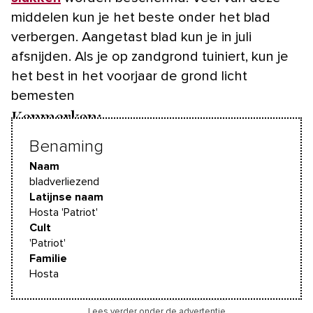
middelen kun je het beste onder het blad
verbergen. Aangetast blad kun je in juli
afsnijden. Als je op zandgrond tuiniert, kun je
het best in het voorjaar de grond licht
bemesten
Kenmerken:
Benaming
Naam
bladverliezend
Latijnse naam
Hosta 'Patriot'
Cult
'Patriot'
Familie
Hosta
Lees verder onder de advertentie