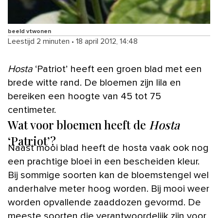
beeld vtwonen
Leestijd 2 minuten
•
18 april 2012, 14:48
Hosta
‘Patriot’ heeft een groen blad met een
brede witte rand. De bloemen zijn lila en
bereiken een hoogte van 45 tot 75
centimeter.
Wat voor bloemen heeft de
Hosta
‘Patriot’?
Naast mooi blad heeft de hosta vaak ook nog
een prachtige bloei in een bescheiden kleur.
Bij sommige soorten kan de bloemstengel wel
anderhalve meter hoog worden. Bij mooi weer
worden opvallende zaaddozen gevormd. De
meeste soorten die verantwoordelijk zijn voor