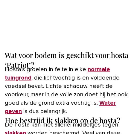
Wat voor bodem is geschikt voor hosta
‘Patriot’?
Hosta’s groeien in feite in elke
normale
tuingrond
, die lichtvochtig is en voldoende
voedsel bevat. Lichte schaduw heeft de
voorkeur, maar in de volle zon doet hij het ook
goed als de grond extra vochtig is.
Water
geven
is dus belangrijk.
Hoe bestrijd ik slakken op de hosta?
De hosta kan met allerlei middeltjes tegen
slakken
worden beschermd. Veel van deze