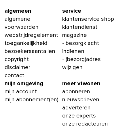
algemeen
service
algemene
klantenservice shop
voorwaarden
klantendienst
wedstrijdregelement
magazine
toegankelijkheid
- bezorgklacht
bezoekersaantallen
indienen
copyright
- (bezorg)adres
disclaimer
wijzigen
contact
mijn omgeving
meer vtwonen
mijn account
abonneren
mijn abonnement(en)
nieuwsbrieven
adverteren
onze experts
onze redacteuren