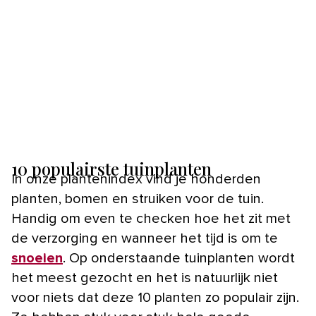
10 populairste tuinplanten
In onze plantenindex vind je honderden
planten, bomen en struiken voor de tuin.
Handig om even te checken hoe het zit met
de verzorging en wanneer het tijd is om te
snoeien
. Op onderstaande tuinplanten wordt
het meest gezocht en het is natuurlijk niet
voor niets dat deze 10 planten zo populair zijn.