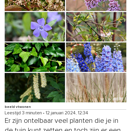
beeld vtwonen
Leestijd 3 minuten
•
12 januari 2024, 12:34
Er zijn ontelbaar veel planten die je in
de tuin kunt zetten en toch zijn er een