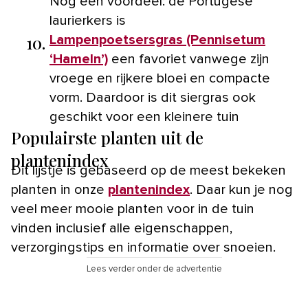
Nog een voordeel: de Portugese
laurierkers is
10.
Lampenpoetsersgras (Pennisetum
‘Hameln’)
een favoriet vanwege zijn
vroege en rijkere bloei en compacte
vorm. Daardoor is dit siergras ook
geschikt voor een kleinere tuin
Populairste planten uit de
plantenindex
Dit lijstje is gebaseerd op de meest bekeken
planten in onze
plantenindex
. Daar kun je nog
veel meer mooie planten voor in de tuin
vinden inclusief alle eigenschappen,
verzorgingstips en informatie over snoeien.
Lees verder onder de advertentie