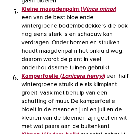
gaan bloeien
5.
Kleine maagdenpalm (
Vinca minor
)
een van de best bloeiende
wintergroene bodembedekkers die ook
nog eens sterk is en schaduw kan
verdragen. Onder bomen en struiken
houdt maagdenpalm het onkruid weg,
daarom wordt de plant in veel
onderhoudsarme tuinen gebruikt
6.
Kamperfoelie (
Lonicera henryi
)
een half
wintergroene struik die als klimplant
groeit, vaak met behulp van een
schutting of muur. De kamperfoelie
bloeit in de maanden juni en juli en de
kleuren van de bloemen zijn geel en wit
met wat paars aan de buitenkant