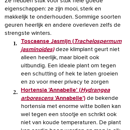
Ze hebben stuk voor stuk hele goede
eigenschappen: ze zijn mooi, sterk en
makkelijk te onderhouden. Sommige soorten
geuren heerlijk en andere overleven zelfs de
strengste winters.
1.
Toscaanse Jasmijn (
Trachelospermum
jasminoides)
deze klimplant geurt niet
alleen heerlijk, maar bloeit ook
uitbundig. Een ideale plant om tegen
een schutting of hek te laten groeien
en zo voor meer privacy te zorgen
2.
Hortensia ‘Annabelle’ (
Hydrangea
arborescens
‘Annabelle’)
de bekende
hortensia met enorme witte bollen kan
wel tegen een stootje en schrikt ook
niet van koude temperaturen. De plant