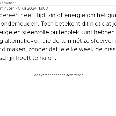
a Wassenaar
 minuten
•
6 juli 2024, 13:00
dereen heeft tijd, zin of energie om het gra
e onderhouden. Toch betekent dit niet dat 
rige en sfeervolle buitenplek kunt hebben. 
 alternatieven die de tuin nét zo sfeervol 
nd maken, zonder dat je elke week de gra
schijn hoeft te halen.
Lees verder onder de advertentie