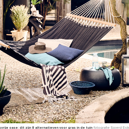
ije oase: dit zijn 8 alternatieven voor gras in de tuin
fotografie Sjoerd Eic