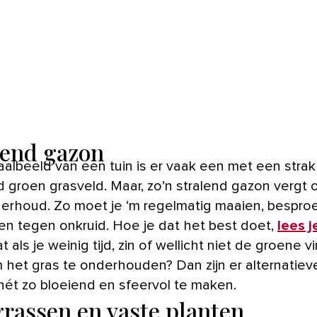
lend gazon
 groen grasveld. Maar, zo’n stralend gazon vergt o
erhoud. Zo moet je ‘m regelmatig maaien, bespro
n tegen onkruid. Hoe je dat het best doet,
lees j
 als je weinig tijd, zin of wellicht niet de groene v
 het gras te onderhouden? Dan zijn er alternatie
 nét zo bloeiend en sfeervol te maken.
grassen en vaste planten