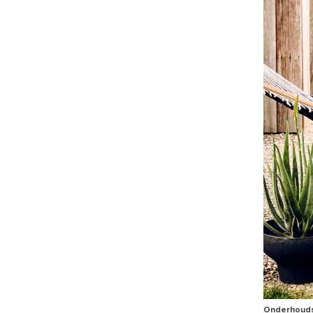
Onderhoudsvr