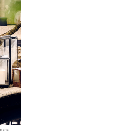
kmans |