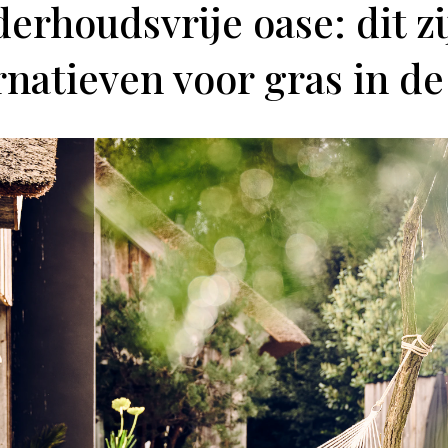
erhoudsvrije oase: dit zi
rnatieven voor gras in de