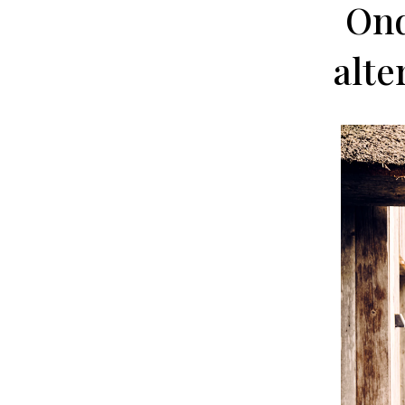
Ond
alte