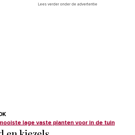
Lees verder onder de advertentie
OK
mooiste lage vaste planten voor in de tuin
d en kiezels