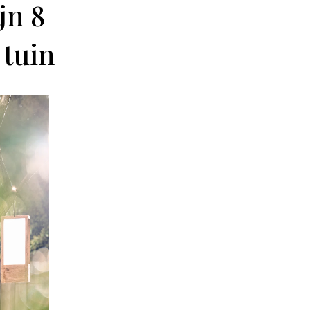
jn 8
 tuin