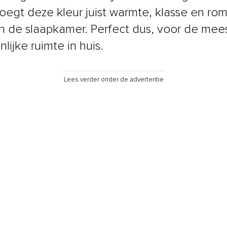
voegt deze kleur juist warmte, klasse en ro
n de slaapkamer. Perfect dus, voor de mee
lijke ruimte in huis.
Lees verder onder de advertentie