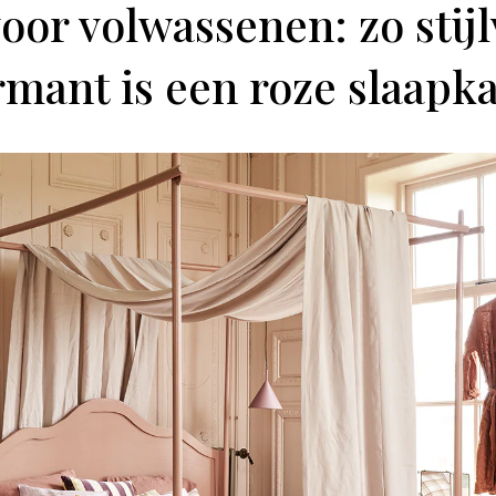
oor volwassenen: zo stijl
rmant is een roze slaapk