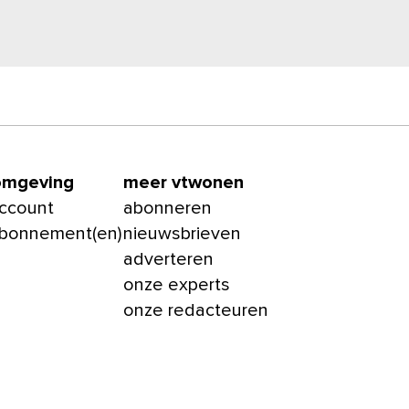
omgeving
meer vtwonen
account
abonneren
abonnement(en)
nieuwsbrieven
adverteren
onze experts
onze redacteuren