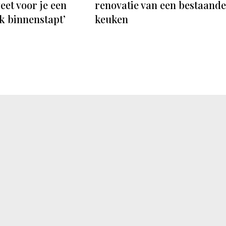
weet voor je een
renovatie van een bestaande
 binnenstapt’
keuken