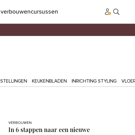
n
verbouwen
cursussen
STELLINGEN
KEUKENBLADEN
INRICHTING STYLING
VLOE
VERBOUWEN
In 6 stappen naar een nieuwe