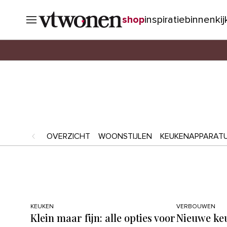
shop
inspiratie
binnenki
OVERZICHT
WOONSTIJLEN
KEUKENAPPARAT
KEUKEN
VERBOUWEN
Klein maar fijn: alle opties voor
Nieuwe keu