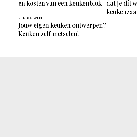
en kosten van een keukenblok
dat je dít 
keukenzaak
VERBOUWEN
Jouw eigen keuken ontwerpen?
Keuken zelf metselen!