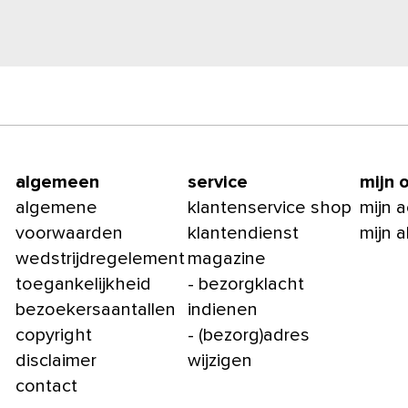
algemeen
service
mijn 
algemene
klantenservice shop
mijn 
voorwaarden
klantendienst
mijn 
wedstrijdregelement
magazine
toegankelijkheid
- bezorgklacht
bezoekersaantallen
indienen
copyright
- (bezorg)adres
disclaimer
wijzigen
contact