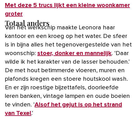
Met deze 5 trucs lijkt een kleine woonkamer
groter
Totaal anders
Van het werkschip maakte Leonora haar
kantoor en een kroeg op het water. De sfeer
is in bijna alles het tegenovergestelde van het
woonschip:
stoer, donker en mannelijk
. ‘Daar
wilde ik het karakter van de lasser behouden.’
De met hout betimmerde vloeren, muren en
plafonds kregen een stoere houtskool wash.
En er zijn roestige bijzettafels, doorleefde
leren banken, vintage lampen en oude boeien
te vinden. ‘
Alsof het gejut is op het strand
van Texel
.’