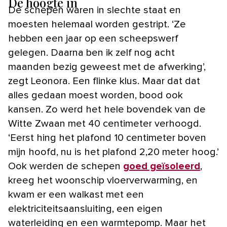
De hoogte in
De schepen waren in slechte staat en
moesten helemaal worden gestript. ‘Ze
hebben een jaar op een scheepswerf
gelegen. Daarna ben ik zelf nog acht
maanden bezig geweest met de afwerking’,
zegt Leonora. Een flinke klus. Maar dat dat
alles gedaan moest worden, bood ook
kansen. Zo werd het hele bovendek van de
Witte Zwaan met 40 centimeter verhoogd.
‘Eerst hing het plafond 10 centimeter boven
mijn hoofd, nu is het plafond 2,20 meter hoog.’
Ook werden de schepen
goed geïsoleerd
,
kreeg het woonschip vloerverwarming, en
kwam er een walkast met een
elektriciteitsaansluiting, een eigen
waterleiding en een warmtepomp. Maar het