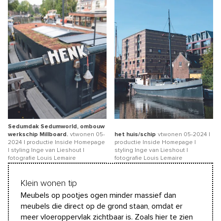
Sedumdak Sedumworld, ombouw
werkschip Millboard.
vtwonen 05-
het huis/schip
vtwonen 05-2024 |
2024 | productie Inside Homepage
productie Inside Homepage |
| styling Inge van Lieshout |
styling Inge van Lieshout |
fotografie Louis Lemaire
fotografie Louis Lemaire
Klein wonen tip
Meubels op pootjes ogen minder massief dan
meubels die direct op de grond staan, omdat er
meer vloeroppervlak zichtbaar is. Zoals hier te zien