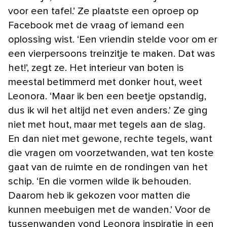
voor een tafel.’ Ze plaatste een oproep op
Facebook met de vraag of iemand een
oplossing wist. ‘Een vriendin stelde voor om er
een vierpersoons treinzitje te maken. Dat was
het!’, zegt ze. Het interieur van boten is
meestal betimmerd met donker hout, weet
Leonora. ‘Maar ik ben een beetje opstandig,
dus ik wil het altijd net even anders.’ Ze ging
niet met hout, maar met tegels aan de slag.
En dan niet met gewone, rechte tegels, want
die vragen om voorzetwanden, wat ten koste
gaat van de ruimte en de rondingen van het
schip. ‘En die vormen wilde ik behouden.
Daarom heb ik gekozen voor matten die
kunnen meebuigen met de wanden.’ Voor de
tussenwanden vond Leonora inspiratie in een