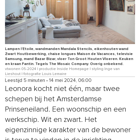
Lampen l’Etoile, wandmanden Mandala Stencils, eikenhouten wand
Zwart Houtbewerking, chaise longues Maison de Vacances, televisie
Samsung, mand Bazar Bizar, vloer Ton Groot Houten Vloeren. Keuken
en kraan Fantin. Tegels The Mosaic Company. Overig onbekend.
vtwonen 05-2024 | productie Inside Homepage | styling Inge van
Lieshout | fotografie Louis Lemaire
Leestijd 5 minuten
•
14 mei 2024, 06:00
Leonora kocht niet één, maar twee
schepen bij het Amsterdamse
Prinseneiland. Een woonschip en een
werkschip. Wit en zwart. Het
eigenzinnige karakter van de bewoner