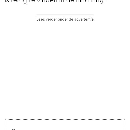
is terug te vinden in de inrichting.
Lees verder onder de advertentie