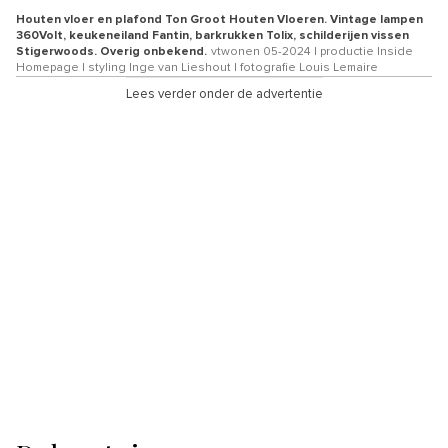
Houten vloer en plafond Ton Groot Houten Vloeren. Vintage lampen
360Volt, keukeneiland Fantin, barkrukken Tolix, schilderijen vissen
Stigerwoods. Overig onbekend.
vtwonen 05-2024 | productie Inside
Homepage | styling Inge van Lieshout | fotografie Louis Lemaire
Lees verder onder de advertentie