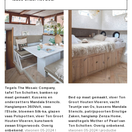
Tegels The Mosaic Company,
tafel Ton Scholten, banken op
maat gemaakt. Kussens en
Bed op maat gemaakt, vloer Ton
onderzetters Mandala Stencils.
Groot Houten Vloeren, vacht
Hanglampen 360Volt, vaas
Teuntje van Os, kussens Mandala
l’Etoile, bloemen Silk-ka, glazen
Stencils, patrijspoorten Ernstige
vaas Polspotten, vloer Ton Groot
Zaken, hanglamp Zenza Home,
Houten Vloeren, kunstwerk
wandtegels Mother of Pearl van
zwaan Stigerwoods. Overig
Ton Scholten. Overig onbekend.
onbekend.
vtwonen 05-2024 |
vtwonen 05-2024 | productie