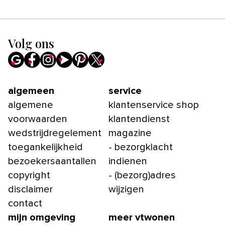
Volg ons
algemeen
service
algemene
klantenservice shop
voorwaarden
klantendienst
wedstrijdregelement
magazine
toegankelijkheid
- bezorgklacht
bezoekersaantallen
indienen
copyright
- (bezorg)adres
disclaimer
wijzigen
contact
mijn omgeving
meer vtwonen