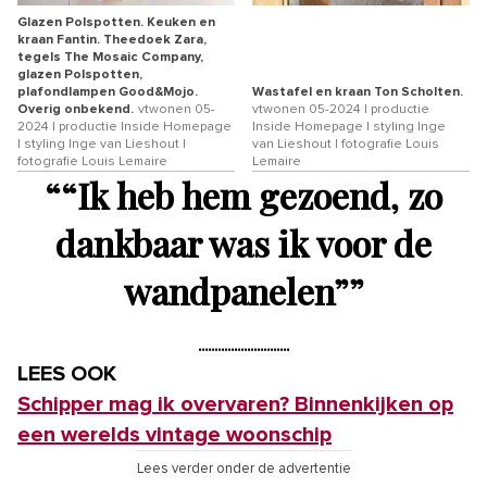
Glazen Polspotten. Keuken en
kraan Fantin. Theedoek Zara,
tegels The Mosaic Company,
glazen Polspotten,
plafondlampen Good&Mojo.
Wastafel en kraan Ton Scholten.
Overig onbekend.
vtwonen 05-
vtwonen 05-2024 | productie
2024 | productie Inside Homepage
Inside Homepage | styling Inge
| styling Inge van Lieshout |
van Lieshout | fotografie Louis
fotografie Louis Lemaire
Lemaire
“
“Ik heb hem gezoend, zo
dankbaar was ik voor de
wandpanelen”
”
LEES OOK
Schipper mag ik overvaren? Binnenkijken op
een werelds vintage woonschip
Lees verder onder de advertentie