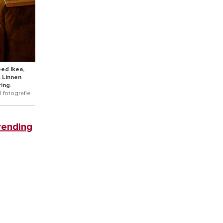
ed Ikea,
 Linnen
ing.
| fotografie
rending