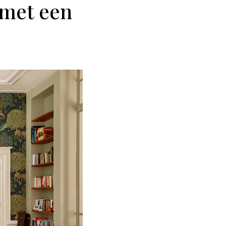
 met een