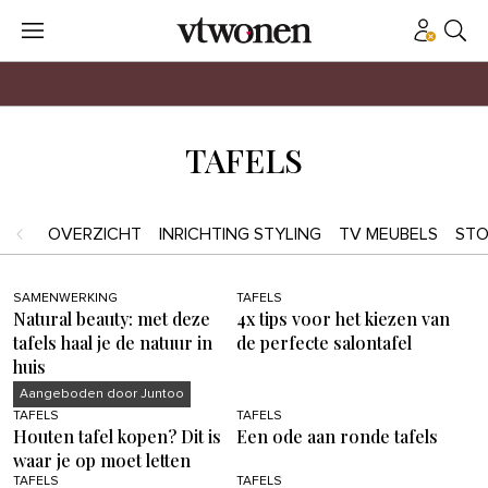
TAFELS
OVERZICHT
INRICHTING STYLING
TV MEUBELS
STO
SAMENWERKING
TAFELS
Natural beauty: met deze
4x tips voor het kiezen van
tafels haal je de natuur in
de perfecte salontafel
huis
Aangeboden door Juntoo
TAFELS
TAFELS
Houten tafel kopen? Dit is
Een ode aan ronde tafels
waar je op moet letten
TAFELS
TAFELS