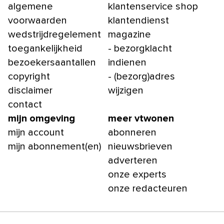
algemene
klantenservice shop
voorwaarden
klantendienst
wedstrijdregelement
magazine
toegankelijkheid
- bezorgklacht
bezoekersaantallen
indienen
copyright
- (bezorg)adres
disclaimer
wijzigen
contact
mijn omgeving
meer vtwonen
mijn account
abonneren
mijn abonnement(en)
nieuwsbrieven
adverteren
onze experts
onze redacteuren