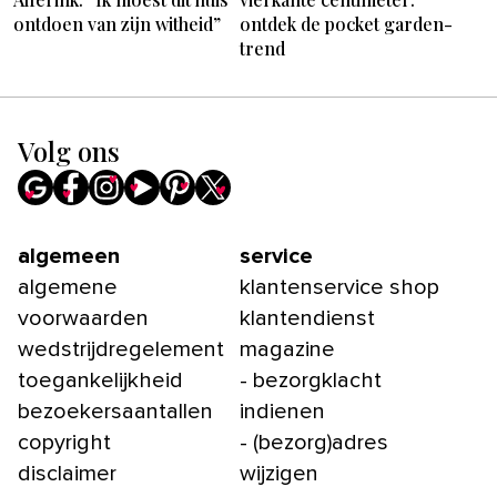
ontdoen van zijn witheid”
ontdek de pocket garden-
trend
Volg ons
algemeen
service
algemene
klantenservice shop
voorwaarden
klantendienst
wedstrijdregelement
magazine
toegankelijkheid
- bezorgklacht
bezoekersaantallen
indienen
copyright
- (bezorg)adres
disclaimer
wijzigen