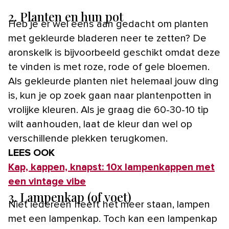
2. Planten en hun pot
Heb je er wel eens aan gedacht om planten
met gekleurde bladeren neer te zetten? De
aronskelk is bijvoorbeeld geschikt omdat deze
te vinden is met roze, rode of gele bloemen.
Als gekleurde planten niet helemaal jouw ding
is, kun je op zoek gaan naar plantenpotten in
vrolijke kleuren. Als je graag die 60-30-10 tip
wilt aanhouden, laat de kleur dan wel op
verschillende plekken terugkomen.
LEES OOK
Kap, kappen, knapst: 10x lampenkappen met
een vintage vibe
3. Lampenkap (of voet)
Niet iedereen heeft het meer staan, lampen
met een lampenkap. Toch kan een lampenkap