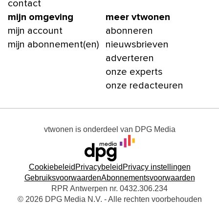
contact
mijn omgeving
meer vtwonen
mijn account
abonneren
mijn abonnement(en)
nieuwsbrieven
adverteren
onze experts
onze redacteuren
vtwonen
is onderdeel van
DPG Media
Cookiebeleid
Privacybeleid
Privacy instellingen
Gebruiksvoorwaarden
Abonnementsvoorwaarden
RPR Antwerpen nr. 0432.306.234
© 2026 DPG Media N.V. - Alle rechten voorbehouden