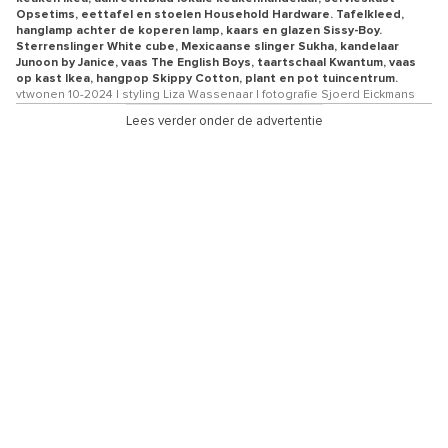
Opsetims, eettafel en stoelen Household Hardware. Tafelkleed,
hanglamp achter de koperen lamp, kaars en glazen Sissy-Boy.
Sterrenslinger White cube, Mexicaanse slinger Sukha, kandelaar
Junoon by Janice, vaas The English Boys, taartschaal Kwantum, vaas
op kast Ikea, hangpop Skippy Cotton, plant en pot tuincentrum.
vtwonen 10-2024 | styling Liza Wassenaar | fotografie Sjoerd Eickmans
Lees verder onder de advertentie