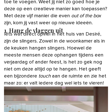
toe te voegen. Weet jij niet zo goed hoe je
deze op een creatieve manier kan toepassen?
Met deze vijf manier die even
out of the box
zijn, kom jij vast weer op nieuwe ideeën.
1. Hang de vlaggen uit
Iets wat direct opviel in het huis van Desiré,
zijn de slingers. Zowel in de woonkamer als in
de keuken hangen slingers. Hoewel de
meeste mensen deze ophangen tijdens een
verjaardag of ander feest, is het zo gek nog
niet om deze altijd op te hangen. Het geeft
een bijzondere
touch
aan de ruimte en zie het
maar zo: er valt iedere dag wel iets te vieren!