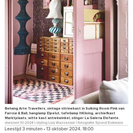
Behang Arte Travellers, vintage vitrinekast in Sulking Room Pink van
Farrow & Ball, hanglamp Elpelut, tafellamp HKliving, archiefkast
Marktplaats, witte kast antiekwinkel, slinger La Galeria Elefante.
vtwonen 10-2024 | styling Liza Wassenaar | fotografie Sjoerd Eickmans
Leestijd 3 minuten
•
13 oktober 2024, 18:00