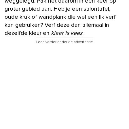
weggelegd. Pak het daarom in één keer op
groter gebied aan. Heb je een salontafel,
oude kruk of wandplank die wel een lik verf
kan gebruiken? Verf deze dan allemaal in
dezelfde kleur en
klaar is kees
.
Lees verder onder de advertentie