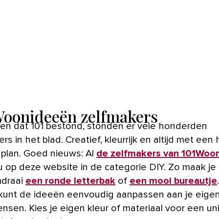
Woonideeën zelfmakers
rs in het blad. Creatief, kleurrijk en altijd met een
plan. Goed nieuws: Al
de zelfmakers van 101Woo
u op deze website in de categorie DIY. Zo maak je 
draai
een ronde letterbak
of
een mooi bureautje
e kunt de ideeën eenvoudig aanpassen aan je eige
sen. Kies je eigen kleur of materiaal voor een un