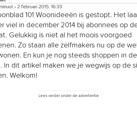
nen
 minuut
•
2 februari 2015, 16:33
onblad 101 Woonideeën is gestopt. Het laa
 viel in december 2014 bij abonnees op d
t. Gelukkig is niet al het moois voorgoed
nen. Zo staan alle zelfmakers nu op de we
wonen. En kun je nog steeds shoppen in de s
. In dit artikel maken we je wegwijs op de s
en. Welkom!
Lees verder onder de advertentie