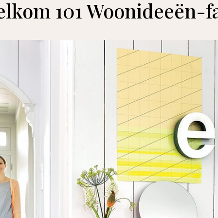
lkom 101 Woonideeën-f