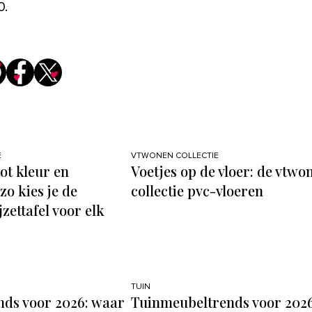
0.
E
VTWONEN COLLECTIE
ot kleur en
Voetjes op de vloer: de vtwo
zo kies je de
collectie pvc-vloeren
jzettafel voor elk
TUIN
ds voor 2026: waar
Tuinmeubeltrends voor 2026