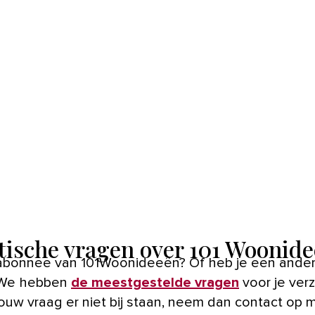
tische vragen over 101 Woonid
abonnee van 101Woonideeën? Of heb je een ande
 We hebben
de meestgestelde vragen
voor je ver
ouw vraag er niet bij staan, neem dan contact op 