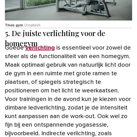
Thuis gym
Unsplash
5. De juiste verlichting voor de
homegym
Goede
verlichting
is essentieel voor zowel de
sfeer als de functionaliteit van een homegym.
Maak optimaal gebruik van natuurlijk licht door
de gym in een ruimte met grote ramen te
plaatsen, of spiegels strategisch te
positioneren om het licht te weerkaatsen.
Voor trainingen in de avond kun je kiezen voor
dimbare ledverlichting, zodat je de intensiteit
kunt aanpassen aan de work-out. Ook wel zo
fijn bij een ontspannende yogasessie,
bijvoorbeeld. Indirecte verlichting, zoals