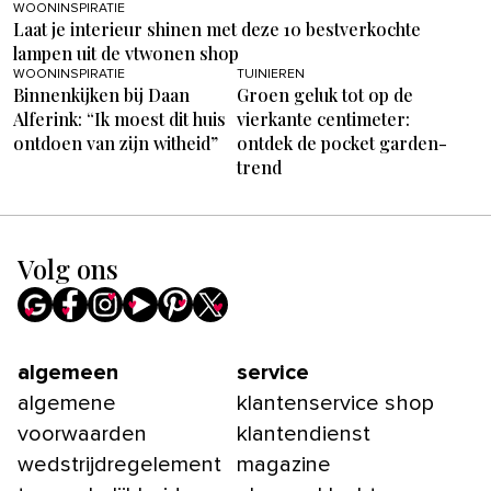
WOONINSPIRATIE
Laat je interieur shinen met deze 10 bestverkochte
lampen uit de vtwonen shop
WOONINSPIRATIE
TUINIEREN
Binnenkijken bij Daan
Groen geluk tot op de
Alferink: “Ik moest dit huis
vierkante centimeter:
ontdoen van zijn witheid”
ontdek de pocket garden-
trend
Volg ons
algemeen
service
algemene
klantenservice shop
voorwaarden
klantendienst
wedstrijdregelement
magazine