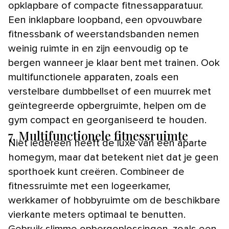
opklapbare of compacte fitnessapparatuur.
Een inklapbare loopband, een opvouwbare
fitnessbank of weerstandsbanden nemen
weinig ruimte in en zijn eenvoudig op te
bergen wanneer je klaar bent met trainen. Ook
multifunctionele apparaten, zoals een
verstelbare dumbbellset of een muurrek met
geïntegreerde opbergruimte, helpen om de
gym compact en georganiseerd te houden.
7.
Multifunctionele fitnessruimte
Niet iedereen heeft de luxe van een aparte
homegym, maar dat betekent niet dat je geen
sporthoek kunt creëren. Combineer de
fitnessruimte met een logeerkamer,
werkkamer of hobbyruimte om de beschikbare
vierkante meters optimaal te benutten.
Gebruik slimme opbergoplossingen, zoals een