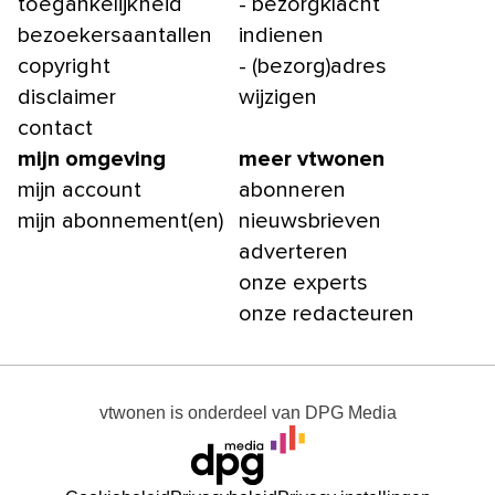
toegankelijkheid
- bezorgklacht
bezoekersaantallen
indienen
copyright
- (bezorg)adres
disclaimer
wijzigen
contact
mijn omgeving
meer vtwonen
mijn account
abonneren
mijn abonnement(en)
nieuwsbrieven
adverteren
onze experts
onze redacteuren
vtwonen
is onderdeel van
DPG Media