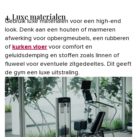
4. Luxe materialen
Gebruik luxe materialen voor een high-end
look. Denk aan een houten of marmeren
afwerking voor opbergmeubels, een rubberen
of
kurken vloer
voor comfort en
geluidsdemping en stoffen zoals linnen of
fluweel voor eventuele zitgedeeltes. Dit geeft
de gym een luxe uitstraling.