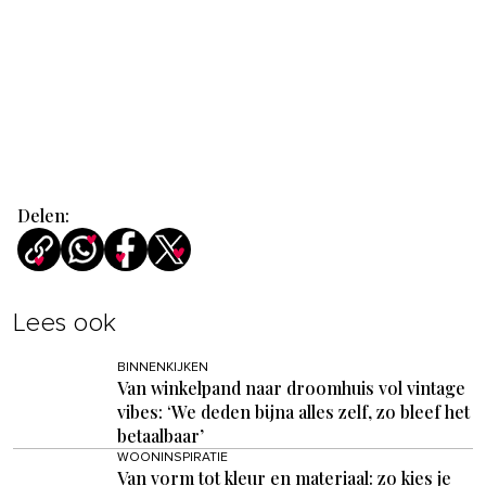
Delen:
Lees ook
BINNENKIJKEN
Van winkelpand naar droomhuis vol vintage
vibes: ‘We deden bijna alles zelf, zo bleef het
betaalbaar’
WOONINSPIRATIE
Van vorm tot kleur en materiaal: zo kies je