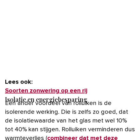
Lees ook:
Soorten zonwering op een rij
Isolatie en energiebesparing
Een ander voordeel van rolluiken is de
isolerende werking. Die is zelfs zo goed, dat
de isolatiewaarde van het glas met wel 10%
tot 40% kan stijgen. Rolluiken verminderen dus
warmteverlies (
combineer dat met deze