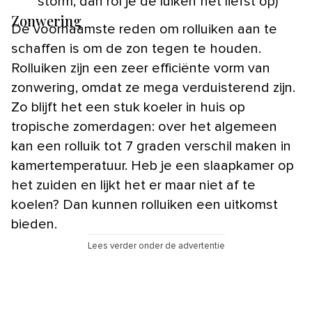
storm, dan rol je de luiken het liefst op)
Zonwering
De voornaamste reden om rolluiken aan te
schaffen is om de zon tegen te houden.
Rolluiken zijn een zeer efficiënte vorm van
zonwering, omdat ze mega verduisterend zijn.
Zo blijft het een stuk koeler in huis op
tropische zomerdagen: over het algemeen
kan een rolluik tot 7 graden verschil maken in
kamertemperatuur. Heb je een slaapkamer op
het zuiden en lijkt het er maar niet af te
koelen? Dan kunnen rolluiken een uitkomst
bieden.
Lees verder onder de advertentie