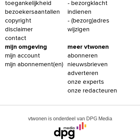
toegankelijkheid
- bezorgklacht
bezoekersaantallen
indienen
copyright
- (bezorg)adres
disclaimer
wijzigen
contact
mijn omgeving
meer vtwonen
mijn account
abonneren
mijn abonnement(en)
nieuwsbrieven
adverteren
onze experts
onze redacteuren
vtwonen
is onderdeel van
DPG Media