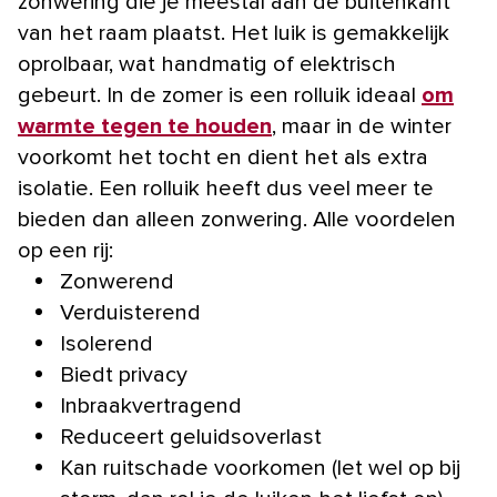
zonwering die je meestal aan de buitenkant
van het raam plaatst. Het luik is gemakkelijk
oprolbaar, wat handmatig of elektrisch
gebeurt. In de zomer is een rolluik ideaal
om
warmte tegen te houden
, maar in de winter
voorkomt het tocht en dient het als extra
isolatie. Een rolluik heeft dus veel meer te
bieden dan alleen zonwering. Alle voordelen
op een rij:
Zonwerend
Verduisterend
Isolerend
Biedt privacy
Inbraakvertragend
Reduceert geluidsoverlast
Kan ruitschade voorkomen (let wel op bij