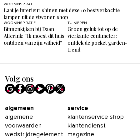
WOONINSPIRATIE
Laat je interieur shinen met deze 10 bestverkochte
lampen uit de vtwonen shop
WOONINSPIRATIE
TUINIEREN
Binnenkijken bij Daan
Groen geluk tot op de
Alferink: “Ik moest dit huis
vierkante centimeter:
ontdoen van zijn witheid”
ontdek de pocket garden-
trend
Volg ons
algemeen
service
algemene
klantenservice shop
voorwaarden
klantendienst
wedstrijdregelement
magazine