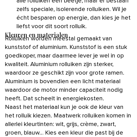
alle rolluiken een beetje, maar er bestaan
zelfs speciale, isolerende rolluiken. Wil je
écht besparen op energie, dan kies je het
liefst voor dit soort rolluik.
Kleuren en materialen
Rolluiken worden meestal gemaakt van
kunststof of aluminium. Kunststof is een stuk
goedkoper, maar daarmee lever je wel in op
kwaliteit. Aluminium rolluiken zijn sterker,
waardoor ze geschikt zijn voor grote ramen.
Aluminium is bovendien een licht materiaal
waardoor de motor minder capaciteit nodig
heeft. Dat scheelt in energiekosten.
Naast het materiaal kun je ook de kleur van
het rolluik kiezen. Maatwerk rolluiken komen in
allerlei kleurtinten: wit, grijs, crème, zwart,
groen, blauw… Kies een kleur die past bij de