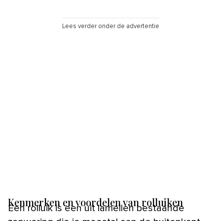
Lees verder onder de advertentie
Kenmerken en voordelen van rolluiken
Een rolluik is een uit lamellen bestaande