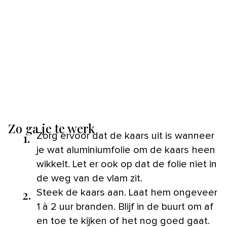
Zo ga je te werk
1.
Zorg ervoor dat de kaars uit is wanneer
je wat aluminiumfolie om de kaars heen
wikkelt. Let er ook op dat de folie niet in
de weg van de vlam zit.
2.
Steek de kaars aan. Laat hem ongeveer
1 à 2 uur branden. Blijf in de buurt om af
en toe te kijken of het nog goed gaat.