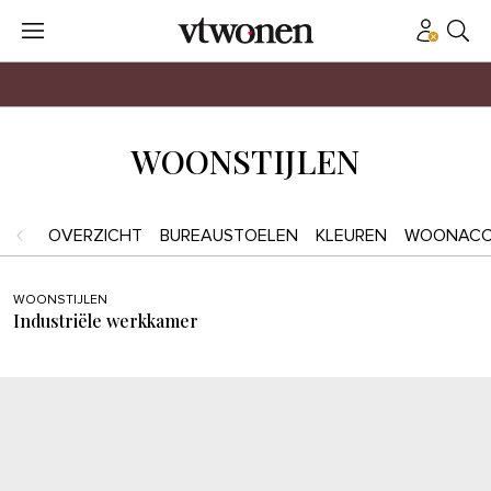
WOONSTIJLEN
OVERZICHT
BUREAUSTOELEN
KLEUREN
WOONACC
WOONSTIJLEN
Industriële werkkamer