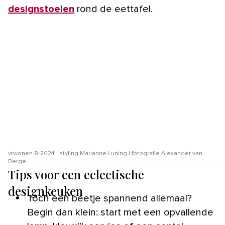
designstoelen
rond de eettafel.
vtwonen 8-2024 | styling Marianne Luning | fotografie Alexander van
Berge
Tips voor een eclectische
designkeuken
Toch een beetje spannend allemaal?
Begin dan klein: start met een opvallende