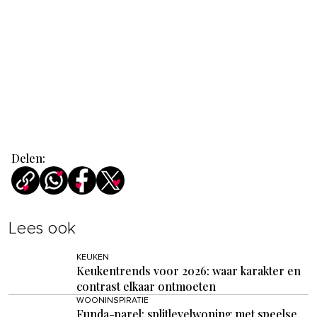
Delen:
Lees ook
KEUKEN
Keukentrends voor 2026: waar karakter en
contrast elkaar ontmoeten
WOONINSPIRATIE
Funda-parel: splitlevelwoning met speelse