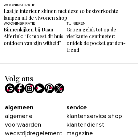
WOONINSPIRATIE
Laat je interieur shinen met deze 10 bestverkochte
lampen uit de vtwonen shop
WOONINSPIRATIE
TUINIEREN
Binnenkijken bij Daan
Groen geluk tot op de
Alferink: “Ik moest dit huis
vierkante centimeter:
ontdoen van zijn witheid”
ontdek de pocket garden-
trend
Volg ons
algemeen
service
algemene
klantenservice shop
voorwaarden
klantendienst
wedstrijdregelement
magazine