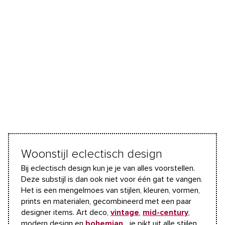
Woonstijl eclectisch design
Bij eclectisch design kun je je van alles voorstellen.
Deze substijl is dan ook niet voor één gat te vangen.
Het is een mengelmoes van stijlen, kleuren, vormen,
prints en materialen, gecombineerd met een paar
designer items. Art deco,
vintage
,
mid-century
,
modern design en
bohemian
... je pikt uit alle stijlen