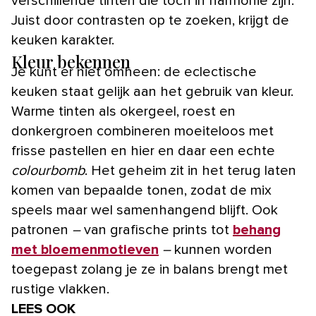
verschillende tinten die toch in harmonie zijn.
Juist door contrasten op te zoeken, krijgt de
keuken karakter.
Kleur bekennen
Je kunt er niet omheen: de eclectische
keuken staat gelijk aan het gebruik van kleur.
Warme tinten als okergeel, roest en
donkergroen combineren moeiteloos met
frisse pastellen en hier en daar een echte
colourbomb
. Het geheim zit in het terug laten
komen van bepaalde tonen, zodat de mix
speels maar wel samenhangend blijft. Ook
patronen
–
van grafische prints tot
behang
met bloemenmotieven
–
kunnen worden
toegepast zolang je ze in balans brengt met
rustige vlakken.
LEES OOK