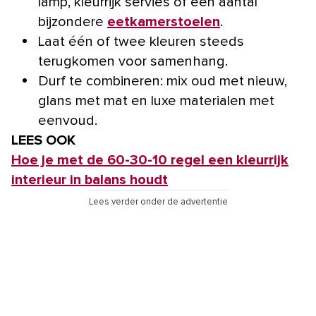
lamp, kleurrijk servies of een aantal
bijzondere
eetkamerstoelen
.
Laat één of twee kleuren steeds
terugkomen voor samenhang.
Durf te combineren: mix oud met nieuw,
glans met mat en luxe materialen met
eenvoud.
LEES OOK
Hoe je met de 60-30-10 regel een kleurrijk
interieur in balans houdt
Lees verder onder de advertentie