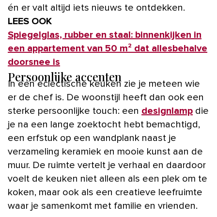
én er valt altijd iets nieuws te ontdekken.
LEES OOK
Spiegelglas, rubber en staal: binnenkijken in
een appartement van 50 m² dat allesbehalve
doorsnee is
Persoonlijke accenten
In een eclectische keuken zie je meteen wie
er de chef is. De woonstijl heeft dan ook een
sterke persoonlijke touch: een
designlamp
die
je na een lange zoektocht hebt bemachtigd,
een erfstuk op een wandplank naast je
verzameling keramiek en mooie kunst aan de
muur. De ruimte vertelt je verhaal en daardoor
voelt de keuken niet alleen als een plek om te
koken, maar ook als een creatieve leefruimte
waar je samenkomt met familie en vrienden.