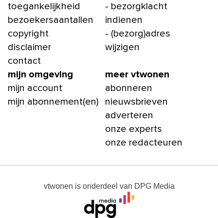
toegankelijkheid
- bezorgklacht
bezoekersaantallen
indienen
copyright
- (bezorg)adres
disclaimer
wijzigen
contact
mijn omgeving
meer vtwonen
mijn account
abonneren
mijn abonnement(en)
nieuwsbrieven
adverteren
onze experts
onze redacteuren
vtwonen
is onderdeel van
DPG Media