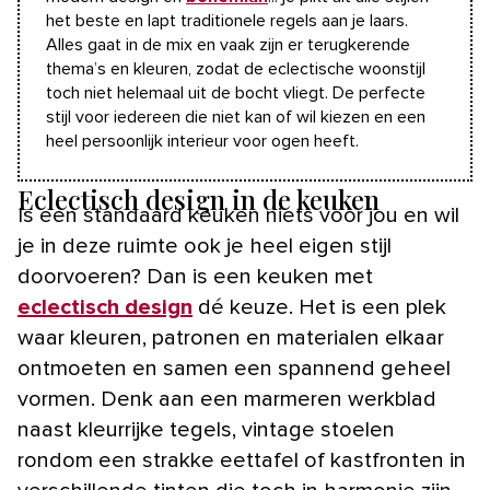
het beste en lapt traditionele regels aan je laars.
Alles gaat in de mix en vaak zijn er terugkerende
thema’s en kleuren, zodat de eclectische woonstijl
toch niet helemaal uit de bocht vliegt. De perfecte
stijl voor iedereen die niet kan of wil kiezen en een
heel persoonlijk interieur voor ogen heeft.
Eclectisch design in de keuken
Is een standaard keuken niets voor jou en wil
je in deze ruimte ook je heel eigen stijl
doorvoeren? Dan is een keuken met
eclectisch design
dé keuze. Het is een plek
waar kleuren, patronen en materialen elkaar
ontmoeten en samen een spannend geheel
vormen. Denk aan een marmeren werkblad
naast kleurrijke tegels, vintage stoelen
rondom een strakke eettafel of kastfronten in