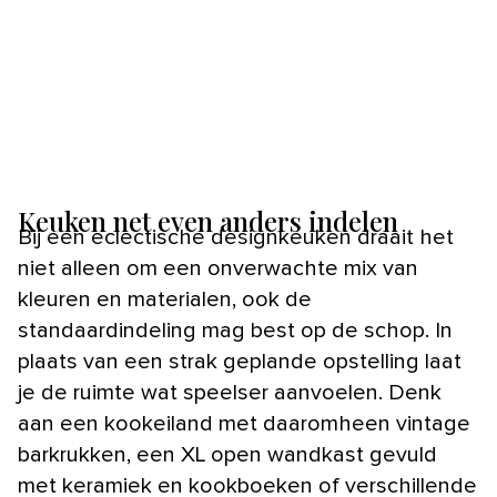
Keuken net even anders indelen
Bij een eclectische designkeuken draait het
niet alleen om een onverwachte mix van
kleuren en materialen, ook de
standaardindeling mag best op de schop. In
plaats van een strak geplande opstelling laat
je de ruimte wat speelser aanvoelen. Denk
aan een kookeiland met daaromheen vintage
barkrukken, een XL open wandkast gevuld
met keramiek en kookboeken of verschillende