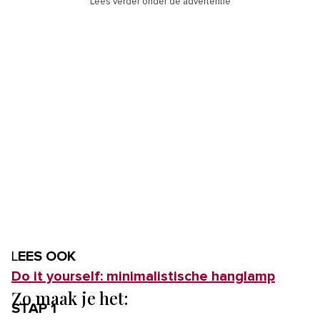
Lees verder onder de advertentie
LEES OOK
Do it yourself: minimalistische hanglamp
Zo maak je het:
STAP 1