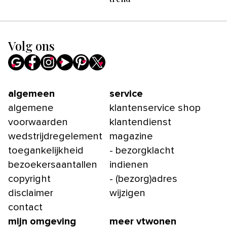
Volg ons
algemeen
service
algemene
klantenservice shop
voorwaarden
klantendienst
wedstrijdregelement
magazine
toegankelijkheid
- bezorgklacht
bezoekersaantallen
indienen
copyright
- (bezorg)adres
disclaimer
wijzigen
contact
mijn omgeving
meer vtwonen