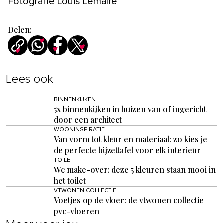
Fotografie Louis Lemaire
Delen:
Lees ook
BINNENKIJKEN
5x binnenkijken in huizen van of ingericht
door een architect
WOONINSPIRATIE
Van vorm tot kleur en materiaal: zo kies je
de perfecte bijzettafel voor elk interieur
TOILET
Wc make-over: deze 5 kleuren staan mooi in
het toilet
VTWONEN COLLECTIE
Voetjes op de vloer: de vtwonen collectie
pvc-vloeren