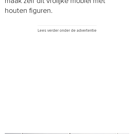
maak zelf dit vrolijke mobiel met
houten figuren.
Lees verder onder de advertentie