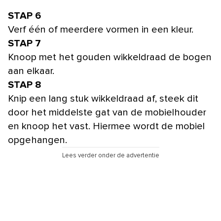
STAP 6
Verf één of meerdere vormen in een kleur.
STAP 7
Knoop met het gouden wikkeldraad de bogen
aan elkaar.
STAP 8
Knip een lang stuk wikkeldraad af, steek dit
door het middelste gat van de mobielhouder
en knoop het vast. Hiermee wordt de mobiel
opgehangen.
Lees verder onder de advertentie