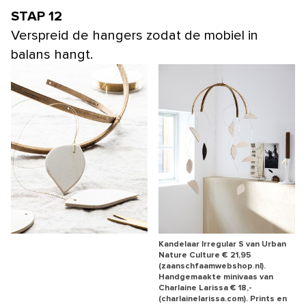
STAP 12
Verspreid de hangers zodat de mobiel in
balans hangt.
Kandelaar Irregular S van Urban
Nature Culture € 21,95
(zaanschfaamwebshop.nl).
Handgemaakte minivaas van
Charlaine Larissa € 18,-
(charlainelarissa.com). Prints en