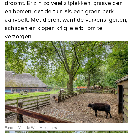
droomt. Er zijn zo veel zitplekken, grasvelden
en bomen, dat de tuin als een groen park
aanvoelt. Mét dieren, want de varkens, geiten,
schapen en kippen krijg je erbij om te
verzorgen.
Funda - Van de Wiel Makelaars