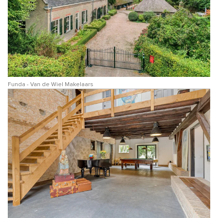
Funda - Van de Wiel Makelaars