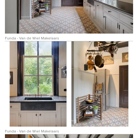
Funda - Van de Wiel Makelaars
Funda - Van de Wiel Makelaars