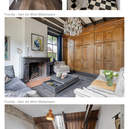
Funda - Van de Wiel Makelaars
Funda - Van de Wiel Makelaars