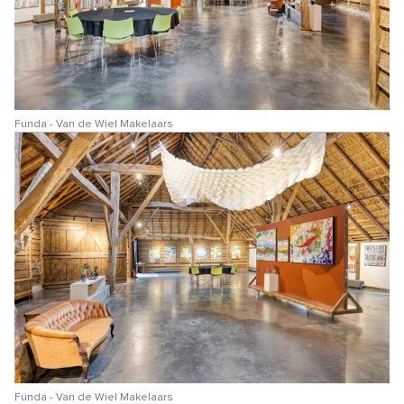
Funda - Van de Wiel Makelaars
Funda - Van de Wiel Makelaars