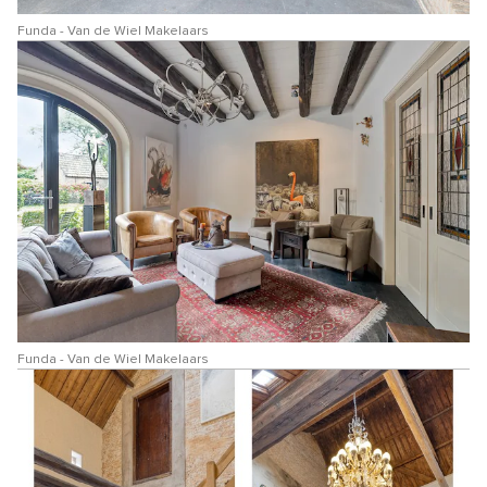
Funda - Van de Wiel Makelaars
Funda - Van de Wiel Makelaars