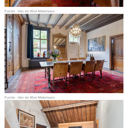
Funda - Van de Wiel Makelaars
Funda - Van de Wiel Makelaars