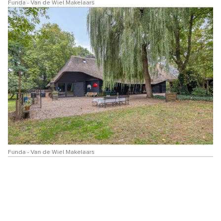
Funda - Van de Wiel Makelaars
Funda - Van de Wiel Makelaars