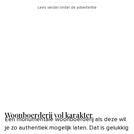
Lees verder onder de advertentie
Woonboerderij vol karakter
Een monumentale woonboerderij als deze wil
je zo authentiek mogelijk laten. Dat is gelukkig