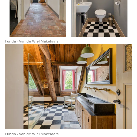
Funda - Van de Wiel Makelaars
Funda - Van de Wiel Makelaars