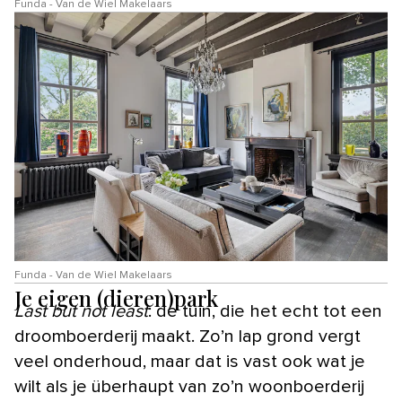
Funda - Van de Wiel Makelaars
Funda - Van de Wiel Makelaars
Je eigen (dieren)park
Last but not least
: de tuin, die het echt tot een
droomboerderij maakt. Zo’n lap grond vergt
veel onderhoud, maar dat is vast ook wat je
wilt als je überhaupt van zo’n woonboerderij