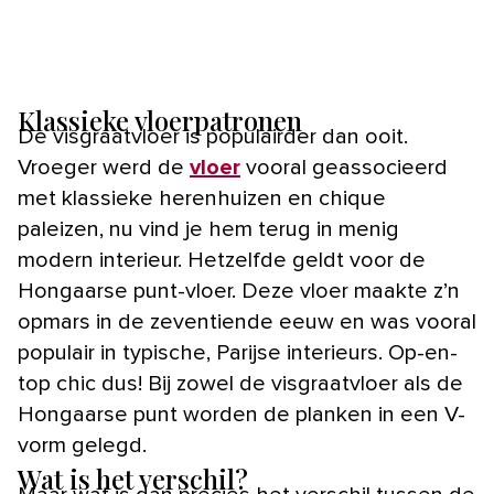
Klassieke vloerpatronen
De visgraatvloer is populairder dan ooit.
Vroeger werd de
vloer
vooral geassocieerd
met klassieke herenhuizen en chique
paleizen, nu vind je hem terug in menig
modern interieur. Hetzelfde geldt voor de
Hongaarse punt-vloer. Deze vloer maakte z’n
opmars in de zeventiende eeuw en was vooral
populair in typische, Parijse interieurs. Op-en-
top chic dus! Bij zowel de visgraatvloer als de
Hongaarse punt worden de planken in een V-
vorm gelegd.
Wat is het verschil?