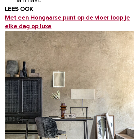
laminaat.
LEES OOK
Met een Hongaarse punt op de vloer loop je
elke dag op luxe