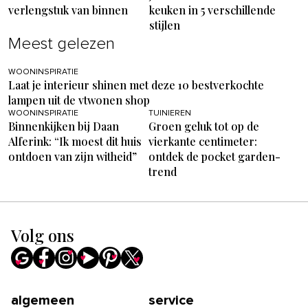
verlengstuk van binnen
keuken in 5 verschillende
stijlen
Meest gelezen
WOONINSPIRATIE
Laat je interieur shinen met deze 10 bestverkochte
lampen uit de vtwonen shop
WOONINSPIRATIE
TUINIEREN
Binnenkijken bij Daan
Groen geluk tot op de
Alferink: “Ik moest dit huis
vierkante centimeter:
ontdoen van zijn witheid”
ontdek de pocket garden-
trend
Volg ons
algemeen
service