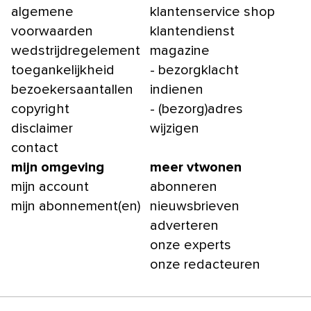
algemene
klantenservice shop
voorwaarden
klantendienst
wedstrijdregelement
magazine
toegankelijkheid
- bezorgklacht
bezoekersaantallen
indienen
copyright
- (bezorg)adres
disclaimer
wijzigen
contact
mijn omgeving
meer vtwonen
mijn account
abonneren
mijn abonnement(en)
nieuwsbrieven
adverteren
onze experts
onze redacteuren