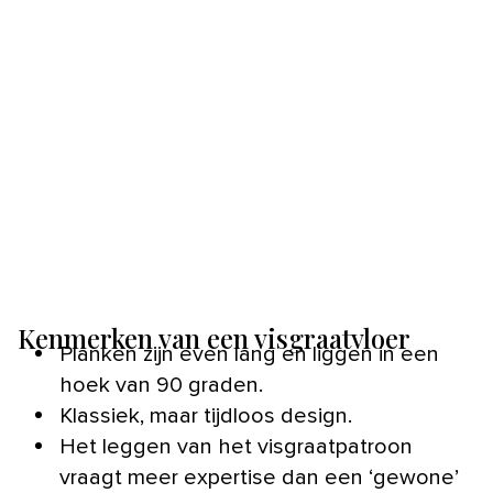
Kenmerken van een visgraatvloer
Planken zijn even lang en liggen in een
hoek van 90 graden.
Klassiek, maar tijdloos design.
Het leggen van het visgraatpatroon
vraagt meer expertise dan een ‘gewone’