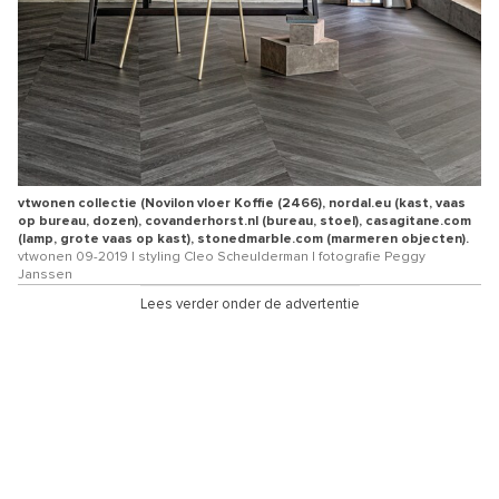
vtwonen collectie (Novilon vloer Koffie (2466), nordal.eu (kast, vaas
op bureau, dozen), covanderhorst.nl (bureau, stoel), casagitane.com
(lamp, grote vaas op kast), stonedmarble.com (marmeren objecten).
vtwonen 09-2019 | styling Cleo Scheulderman | fotografie Peggy
Janssen
Lees verder onder de advertentie