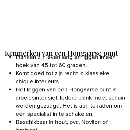
Kenmerken van een Hongaarse punt
Planken zijn even lang en liggen in een
hoek van 45 tot 60 graden.
Komt goed tot zijn recht in klassieke,
chique interieurs.
Het leggen van een Hongaarse punt is
arbeidsintensief. Iedere plank moet schuin
worden gezaagd. Het is aan te raden om
een specialist in te schakelen.
Beschikbaar in hout, pvc, Novilon of