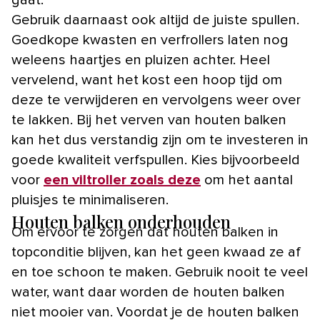
Gebruik daarnaast ook altijd de juiste spullen.
Goedkope kwasten en verfrollers laten nog
weleens haartjes en pluizen achter. Heel
vervelend, want het kost een hoop tijd om
deze te verwijderen en vervolgens weer over
te lakken. Bij het verven van houten balken
kan het dus verstandig zijn om te investeren in
goede kwaliteit verfspullen. Kies bijvoorbeeld
voor
een viltroller zoals deze
om het aantal
pluisjes te minimaliseren.
Houten balken onderhouden
Om ervoor te zorgen dat houten balken in
topconditie blijven, kan het geen kwaad ze af
en toe schoon te maken. Gebruik nooit te veel
water, want daar worden de houten balken
niet mooier van. Voordat je de houten balken