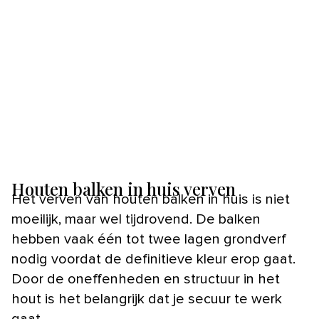
Houten balken in huis verven
Het verven van houten balken in huis is niet
moeilijk, maar wel tijdrovend. De balken
hebben vaak één tot twee lagen grondverf
nodig voordat de definitieve kleur erop gaat.
Door de oneffenheden en structuur in het
hout is het belangrijk dat je secuur te werk
gaat.