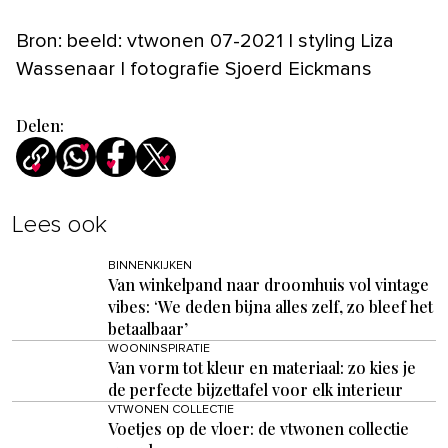
Bron: beeld: vtwonen 07-2021 | styling Liza
Wassenaar | fotografie Sjoerd Eickmans
Delen:
Lees ook
BINNENKIJKEN
Van winkelpand naar droomhuis vol vintage
vibes: ‘We deden bijna alles zelf, zo bleef het
betaalbaar’
WOONINSPIRATIE
Van vorm tot kleur en materiaal: zo kies je
de perfecte bijzettafel voor elk interieur
VTWONEN COLLECTIE
Voetjes op de vloer: de vtwonen collectie