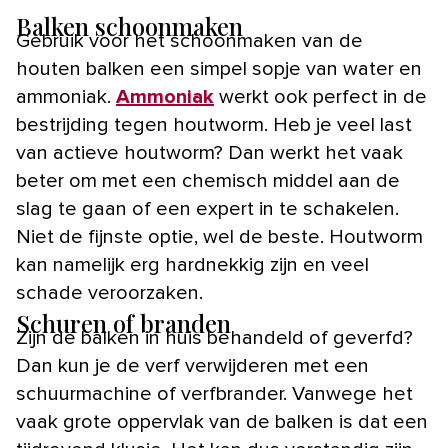
Balken schoonmaken
Gebruik voor het schoonmaken van de
houten balken een simpel sopje van water en
ammoniak.
Ammoniak
werkt ook perfect in de
bestrijding tegen houtworm. Heb je veel last
van actieve houtworm? Dan werkt het vaak
beter om met een chemisch middel aan de
slag te gaan of een expert in te schakelen.
Niet de fijnste optie, wel de beste. Houtworm
kan namelijk erg hardnekkig zijn en veel
schade veroorzaken.
Schuren of branden
Zijn de balken in huis behandeld of geverfd?
Dan kun je de verf verwijderen met een
schuurmachine of verfbrander. Vanwege het
vaak grote oppervlak van de balken is dat een