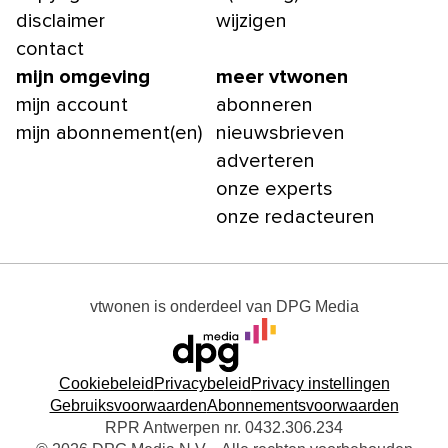
disclaimer
wijzigen
contact
mijn omgeving
meer vtwonen
mijn account
abonneren
mijn abonnement(en)
nieuwsbrieven
adverteren
onze experts
onze redacteuren
vtwonen
is onderdeel van
DPG Media
Cookiebeleid
Privacybeleid
Privacy instellingen
Gebruiksvoorwaarden
Abonnementsvoorwaarden
RPR Antwerpen nr. 0432.306.234