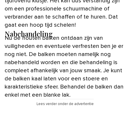
tijdrovend klusje. Het kan dus verstandig zijn
om een professionele schuurmachine of
verbrander aan te schaffen of te huren. Dat
gaat een hoop tijd schelen!
Nabehandeling
Nu de houten balken ontdaan zijn van
vuiligheden en eventuele verfresten ben je er
nog niet. De balken moeten namelijk nog
nabehandeld worden en die behandeling is
compleet afhankelijk van jouw smaak. Je kunt
de balken kaal laten voor een stoere en
karakteristieke sfeer. Behandel de balken dan
enkel met een blanke lak.
Lees verder onder de advertentie