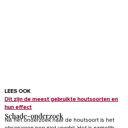
LEES OOK
Dit zijn de meest gebruikte houtsoorten en
hun effect
Schade-onderzoek
Na het onderzoek naar de houtsoort is het
observeren nog niet voorbij. Het is namelijk