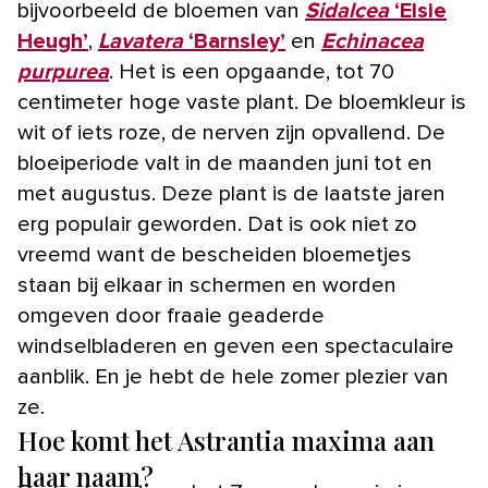
bijvoorbeeld de bloemen van
Sidalcea
‘Elsie
Heugh’
,
Lavatera
‘Barnsley’
en
Echinacea
purpurea
. Het is een opgaande, tot 70
centimeter hoge vaste plant. De bloemkleur is
wit of iets roze, de nerven zijn opvallend. De
bloeiperiode valt in de maanden juni tot en
met augustus. Deze plant is de laatste jaren
erg populair geworden. Dat is ook niet zo
vreemd want de bescheiden bloemetjes
staan bij elkaar in schermen en worden
omgeven door fraaie geaderde
windselbladeren en geven een spectaculaire
aanblik. En je hebt de hele zomer plezier van
ze.
Hoe komt het Astrantia maxima aan
haar naam?