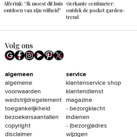
Alferink: “Ik moest dit huis
vierkante centimeter:
ontdoen van zijn witheid”
ontdek de pocket garden-
trend
Volg ons
algemeen
service
algemene
klantenservice shop
voorwaarden
klantendienst
wedstrijdregelement
magazine
toegankelijkheid
- bezorgklacht
bezoekersaantallen
indienen
copyright
- (bezorg)adres
disclaimer
wijzigen