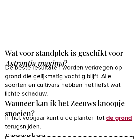
Wat voor standplek is geschikt voor
Astrantia maxima
?
De beste resultaten worden verkregen op
grond die gelijkmatig vochtig blijft. Alle
soorten en cultivars hebben het liefst wat
lichte schaduw.
Wanneer kan ik het Zeeuws knoopje
snoeien?
In het voorjaar kunt u de planten tot
de grond
terugsnijden.
Kenmerken: