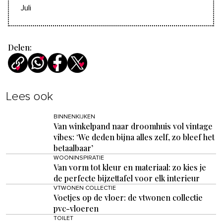
Juli
Delen:
Lees ook
BINNENKIJKEN
Van winkelpand naar droomhuis vol vintage
vibes: ‘We deden bijna alles zelf, zo bleef het
betaalbaar’
WOONINSPIRATIE
Van vorm tot kleur en materiaal: zo kies je
de perfecte bijzettafel voor elk interieur
VTWONEN COLLECTIE
Voetjes op de vloer: de vtwonen collectie
pvc-vloeren
TOILET