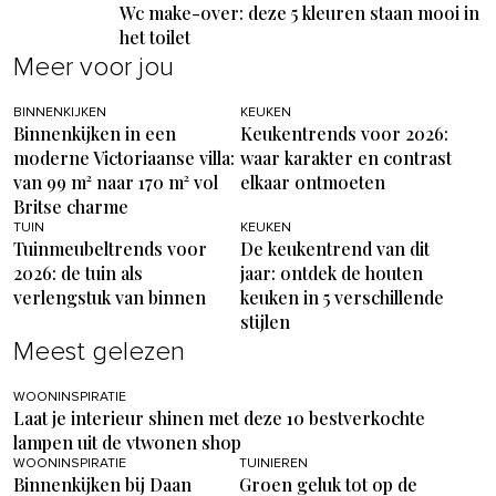
Wc make-over: deze 5 kleuren staan mooi in
het toilet
Meer voor jou
BINNENKIJKEN
KEUKEN
Binnenkijken in een
Keukentrends voor 2026:
moderne Victoriaanse villa:
waar karakter en contrast
van 99 m² naar 170 m² vol
elkaar ontmoeten
Britse charme
TUIN
KEUKEN
Tuinmeubeltrends voor
De keukentrend van dit
2026: de tuin als
jaar: ontdek de houten
verlengstuk van binnen
keuken in 5 verschillende
stijlen
Meest gelezen
WOONINSPIRATIE
Laat je interieur shinen met deze 10 bestverkochte
lampen uit de vtwonen shop
WOONINSPIRATIE
TUINIEREN
Binnenkijken bij Daan
Groen geluk tot op de