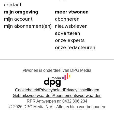
contact
mijn omgeving
meer vtwonen
mijn account
abonneren
mijn abonnement(en)
nieuwsbrieven
adverteren
onze experts
onze redacteuren
vtwonen
is onderdeel van
DPG Media
Cookiebeleid
Privacybeleid
Privacy instellingen
Gebruiksvoorwaarden
Abonnementsvoorwaarden
RPR Antwerpen nr. 0432.306.234
© 2026 DPG Media N.V. - Alle rechten voorbehouden