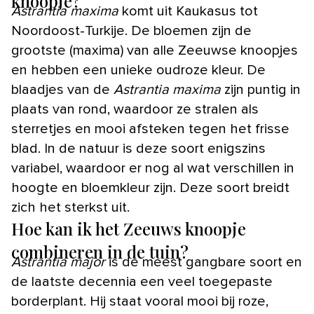
knoopje?
Astrantia maxima
komt uit Kaukasus tot
Noordoost-Turkije. De bloemen zijn de
grootste (maxima) van alle Zeeuwse knoopjes
en hebben een unieke oudroze kleur. De
blaadjes van de
Astrantia maxima
zijn puntig in
plaats van rond, waardoor ze stralen als
sterretjes en mooi afsteken tegen het frisse
blad. In de natuur is deze soort enigszins
variabel, waardoor er nog al wat verschillen in
hoogte en bloemkleur zijn. Deze soort breidt
zich het sterkst uit.
Hoe kan ik het Zeeuws knoopje
combineren in de tuin?
Astrantia major
is de meest gangbare soort en
de laatste decennia een veel toegepaste
borderplant. Hij staat vooral mooi bij roze,