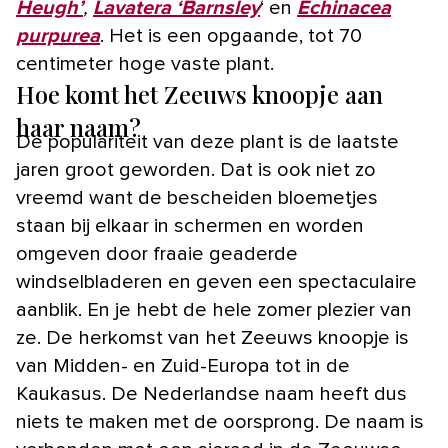
Heugh’
,
Lavatera ‘Barnsley
‘ en
Echinacea
purpurea
. Het is een opgaande, tot 70
centimeter hoge vaste plant.
Hoe komt het Zeeuws knoopje aan
haar naam?
De populariteit van deze plant is de laatste
jaren groot geworden. Dat is ook niet zo
vreemd want de bescheiden bloemetjes
staan bij elkaar in schermen en worden
omgeven door fraaie geaderde
windselbladeren en geven een spectaculaire
aanblik. En je hebt de hele zomer plezier van
ze. De herkomst van het Zeeuws knoopje is
van Midden- en Zuid-Europa tot in de
Kaukasus. De Nederlandse naam heeft dus
niets te maken met de oorsprong. De naam is