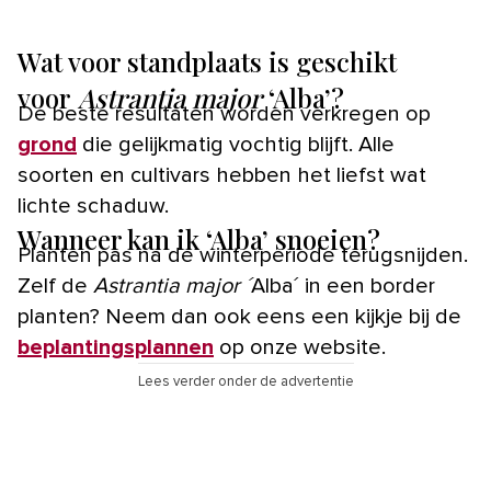
Wat voor standplaats is geschikt
voor
Astrantia major
‘Alba’?
De beste resultaten worden verkregen op
grond
die gelijkmatig vochtig blijft. Alle
soorten en cultivars hebben het liefst wat
lichte schaduw.
Wanneer kan ik ‘Alba’ snoeien?
Planten pas na de winterperiode terugsnijden.
Zelf de
Astrantia major ´
Alba´ in een border
planten? Neem dan ook eens een kijkje bij de
beplantingsplannen
op onze website.
Lees verder onder de advertentie