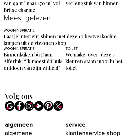
van 99 m² naar 170 m² vol
verlengstuk van binnen
Britse charme
Meest gelezen
WOONINSPIRATIE
Laat je interieur shinen met deze 10 bestverkochte
lampen uit de vtwonen shop
WOONINSPIRATIE
TOILET
Binnenkijken bij Daan
Wc make-over: deze 5
Alferink: “Ik moest dit huis
kleuren staan mooi in het
ontdoen van zijn witheid”
toilet
Volg ons
algemeen
service
algemene
klantenservice shop