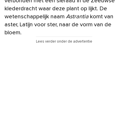
verbonden met een sieraad in de Zeeuwse
klederdracht waar deze plant op lijkt. De
wetenschappelijk naam
Astrantia
komt van
aster, Latijn voor ster, naar de vorm van de
bloem.
Lees verder onder de advertentie