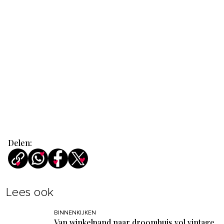
Delen:
Lees ook
BINNENKIJKEN
Van winkelpand naar droomhuis vol vintage