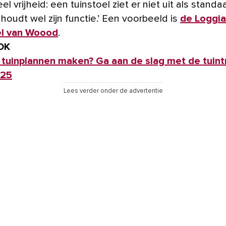
el vrijheid: een tuinstoel ziet er niet uit als standa
houdt wel zijn functie.’ Een voorbeeld is
de Loggia
el van Woood
.
OK
tuinplannen maken? Ga aan de slag met de tuin
025
Lees verder onder de advertentie