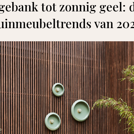
ebank tot zonnig geel: d
uinmeubeltrends van 20