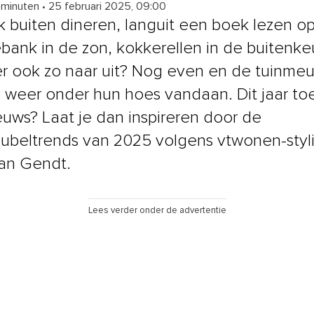
 minuten
•
25 februari 2025, 09:00
jk buiten dineren, languit een boek lezen o
bank in de zon, kokkerellen in de buitenke
ij er ook zo naar uit? Nog even en de tuinme
weer onder hun hoes vandaan. Dit jaar to
ieuws? Laat je dan inspireren door de
ubeltrends van 2025 volgens vtwonen-styli
van Gendt.
Lees verder onder de advertentie