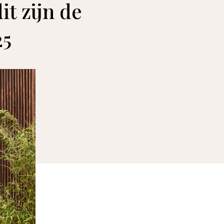
it zijn de
25