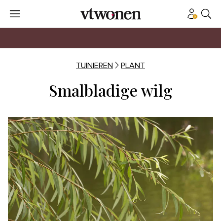
TUINIEREN
PLANT
Smalbladige wilg