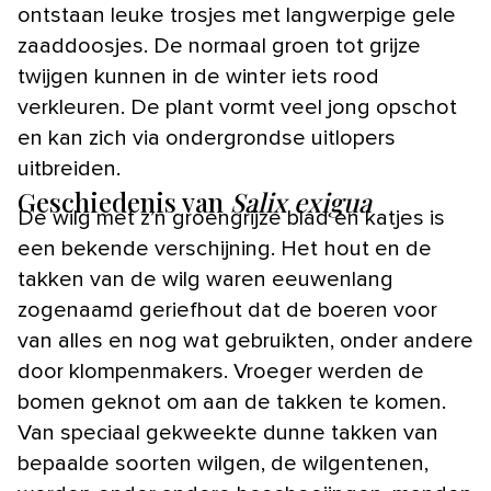
ontstaan leuke trosjes met langwerpige gele
zaaddoosjes. De normaal groen tot grijze
twijgen kunnen in de winter iets rood
verkleuren. De plant vormt veel jong opschot
en kan zich via ondergrondse uitlopers
uitbreiden.
Geschiedenis van
Salix exigua
De wilg met z’n groengrijze blad en katjes is
een bekende verschijning. Het hout en de
takken van de wilg waren eeuwenlang
zogenaamd geriefhout dat de boeren voor
van alles en nog wat gebruikten, onder andere
door klompenmakers. Vroeger werden de
bomen geknot om aan de takken te komen.
Van speciaal gekweekte dunne takken van
bepaalde soorten wilgen, de wilgentenen,