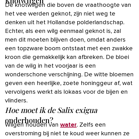
Knotwilgen
De knotwilgen die boven de vraathoogte van
het vee werden geknot, zijn niet weg te
denken uit het Hollandse polderlandschap.
Echter, als een wilg eenmaal geknot is, zal
men dit moeten blijven doen, omdat anders
een topzware boom ontstaat met een zwakke
kroon die gemakkelijk kan afbreken. De bloei
van de wilg in het voorjaar is een
wonderschone verschijning. De witte bloemen
geven een heerlijke, zoete honinggeur af, wat
vervolgens werkt als lokaas voor de bijen en
vlinders.
Hoe moet ik de Salix exigua
onderhouden?
Wilgen houden van
water
. Zelfs een
overstroming bij niet te koud weer kunnen ze