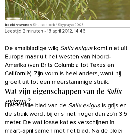
beeld vtwonen
Shutterstock / Skyprayer2005
Leestijd 2 minuten
•
18 april 2012, 14:46
De smalbladige wilg
Salix exigua
komt niet uit
Europa maar uit het westen van Noord-
Amerika (van Brits Columbia tot Texas en
Californië). Zijn vorm is heel anders, want hij
groeit uit tot een meerstammige struik.
Wat zijn eigenschappen van de
Salix
exigua?
Het smalle blad van de
Salix exigua
is grijs en
de struik wordt bij ons niet hoger dan zo’n 3,5
meter. De wat losse katjes verschijnen in
maart-april samen met het blad. Na de bloei