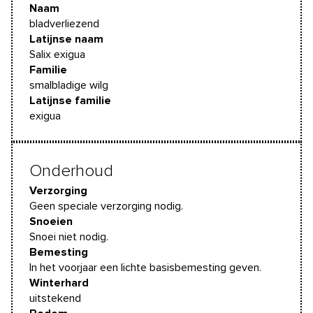
Naam
bladverliezend
Latijnse naam
Salix exigua
Familie
smalbladige wilg
Latijnse familie
exigua
Onderhoud
Verzorging
Geen speciale verzorging nodig.
Snoeien
Snoei niet nodig.
Bemesting
In het voorjaar een lichte basisbemesting geven.
Winterhard
uitstekend