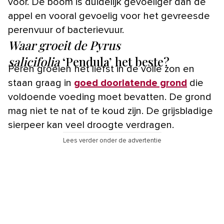
voor. De boom is duidelijk gevoeliger dan de
appel en vooral gevoelig voor het gevreesde
perenvuur of bacterievuur.
Waar groeit de Pyrus
salicifolia
‘Pendula’ het beste?
Peren groeien het liefst in de volle zon en
staan graag in
goed doorlatende grond
die
voldoende voeding moet bevatten. De grond
mag niet te nat of te koud zijn. De grijsbladige
sierpeer kan veel droogte verdragen.
Lees verder onder de advertentie