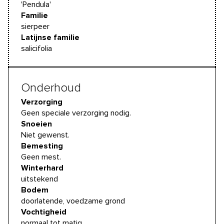
'Pendula'
Familie
sierpeer
Latijnse familie
salicifolia
Onderhoud
Verzorging
Geen speciale verzorging nodig.
Snoeien
Niet gewenst.
Bemesting
Geen mest.
Winterhard
uitstekend
Bodem
doorlatende, voedzame grond
Vochtigheid
normaal tot matig