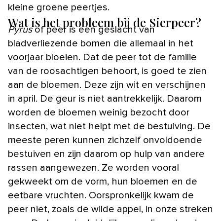
kleine groene peertjes.
Wat is het probleem bij de Sierpeer?
Pyrus
of peer is een geslacht van
bladverliezende bomen die allemaal in het
voorjaar bloeien. Dat de peer tot de familie
van de roosachtigen behoort, is goed te zien
aan de bloemen. Deze zijn wit en verschijnen
in april. De geur is niet aantrekkelijk. Daarom
worden de bloemen weinig bezocht door
insecten, wat niet helpt met de bestuiving. De
meeste peren kunnen zichzelf onvoldoende
bestuiven en zijn daarom op hulp van andere
rassen aangewezen. Ze worden vooral
gekweekt om de vorm, hun bloemen en de
eetbare vruchten. Oorspronkelijk kwam de
peer niet, zoals de wilde appel, in onze streken