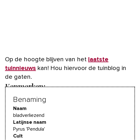
Op de hoogte blijven van het
laatste
tuinnieuws
kan! Hou hiervoor de tuinblog in
de gaten.
Kenmerken:
Benaming
Naam
bladverliezend
Latijnse naam
Pyrus 'Pendula'
Cult