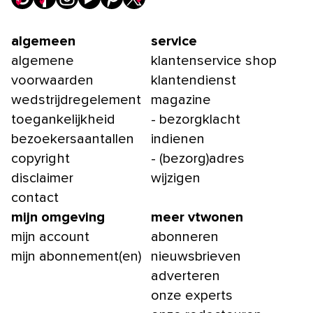
algemeen
service
algemene
klantenservice shop
voorwaarden
klantendienst
wedstrijdregelement
magazine
toegankelijkheid
- bezorgklacht
bezoekersaantallen
indienen
copyright
- (bezorg)adres
disclaimer
wijzigen
contact
mijn omgeving
meer vtwonen
mijn account
abonneren
mijn abonnement(en)
nieuwsbrieven
adverteren
onze experts