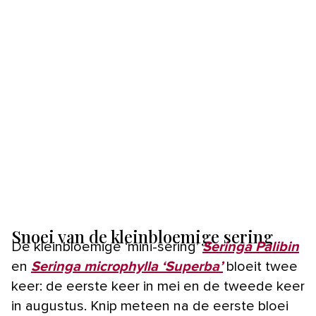
Snoei van de kleinbloemige sering
De kleinbloemige ‘mini-sering’
Seringa Palibin
en
Seringa microphylla ‘Superba’
bloeit twee
keer: de eerste keer in mei en de tweede keer
in augustus. Knip meteen na de eerste bloei