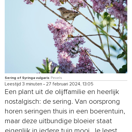
Sering of Syringa vulgaris
Pexels
Leestijd 3 minuten
•
27 februari 2024, 13:05
Een plant uit de olijffamilie en heerlijk
nostalgisch: de sering. Van oorsprong
horen seringen thuis in een boerentuin,
maar deze uitbundige bloeier staat
eigenlijk in iedere tuin mooi. Je leest