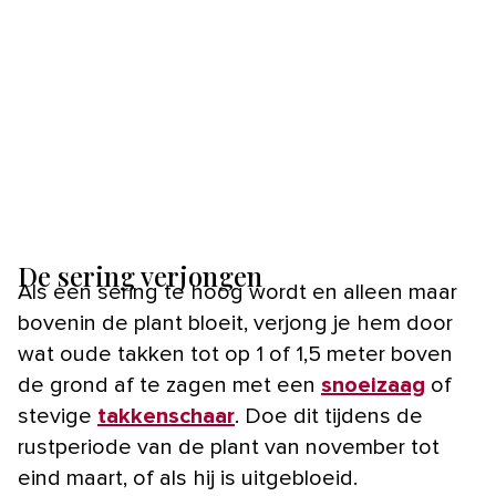
De sering verjongen
Als een sering te hoog wordt en alleen maar
bovenin de plant bloeit, verjong je hem door
wat oude takken tot op 1 of 1,5 meter boven
de grond af te zagen met een
snoeizaag
of
stevige
takkenschaar
. Doe dit tijdens de
rustperiode van de plant van november tot
eind maart, of als hij is uitgebloeid.