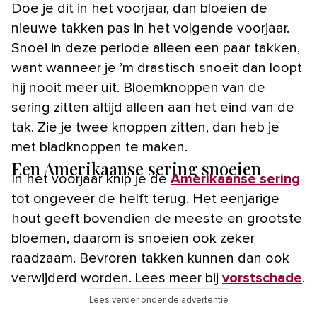
Doe je dit in het voorjaar, dan bloeien de
nieuwe takken pas in het volgende voorjaar.
Snoei in deze periode alleen een paar takken,
want wanneer je ’m drastisch snoeit dan loopt
hij nooit meer uit. Bloemknoppen van de
sering zitten altijd alleen aan het eind van de
tak. Zie je twee knoppen zitten, dan heb je
met bladknoppen te maken.
Een Amerikaanse sering snoeien
In het voorjaar knip je de
Amerikaanse sering
tot ongeveer de helft terug. Het eenjarige
hout geeft bovendien de meeste en grootste
bloemen, daarom is snoeien ook zeker
raadzaam. Bevroren takken kunnen dan ook
verwijderd worden. Lees meer bij
vorstschade
.
Lees verder onder de advertentie