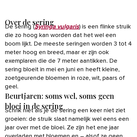
Over de sering
De sering (
Syringa vulgaris
) is een flinke struik
die zo hoog kan worden dat het wel een
boom lijkt. De meeste seringen worden 3 tot 4
meter hoog en breed, maar er zijn ook
exemplaren die de 7 meter aantikken. De
sering bloeit in mei en juni en heeft kleine,
zoetgeurende bloemen in roze, wit, paars of
geel.
Beurtjaren: soms wel, soms geen
bloei in de sering
Schrik niet als je de sering een keer niet ziet
groeien: de struik slaat namelijk wel eens een
jaar over met de bloei. Ze zijn het ene jaar
overladen met bloemen en – alsof ze geen