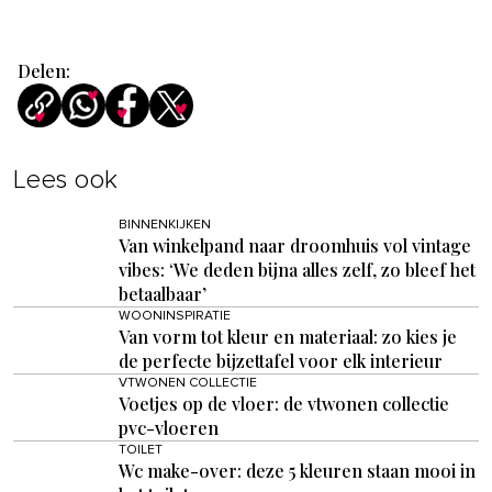
Delen:
Lees ook
BINNENKIJKEN
Van winkelpand naar droomhuis vol vintage
vibes: ‘We deden bijna alles zelf, zo bleef het
betaalbaar’
WOONINSPIRATIE
Van vorm tot kleur en materiaal: zo kies je
de perfecte bijzettafel voor elk interieur
VTWONEN COLLECTIE
Voetjes op de vloer: de vtwonen collectie
pvc-vloeren
TOILET
Wc make-over: deze 5 kleuren staan mooi in