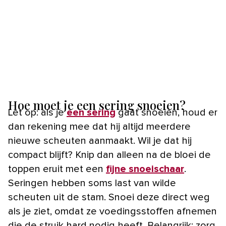
Hoe moet je een sering snoeien?
Let op: als je
een sering
gaat snoeien, houd er
dan rekening mee dat hij altijd meerdere
nieuwe scheuten aanmaakt. Wil je dat hij
compact blijft? Knip dan alleen na de bloei de
toppen eruit met een
fijne snoeischaar
.
Seringen hebben soms last van wilde
scheuten uit de stam. Snoei deze direct weg
als je ziet, omdat ze voedingsstoffen afnemen
die de struik hard nodig heeft. Belangrijk: zorg