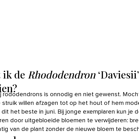
 ik de
Rhododendron
‘Daviesii’
ien?
ij rododendrons is onnodig en niet gewenst. Moch
e struik willen afzagen tot op het hout of hem mode
dit het beste in juni. Bij jonge exemplaren kun je d
ren door uitgebloeide bloemen te verwijderen: br
htig van de plant zonder de nieuwe bloem te besc