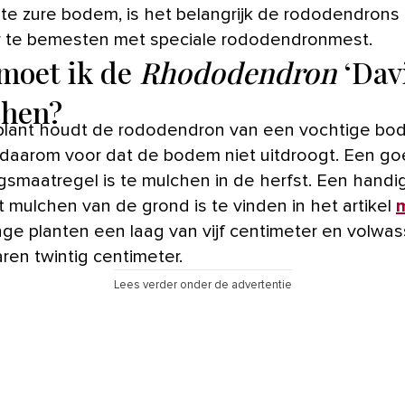
e zure bodem, is het belangrijk de rododendrons 
r te bemesten met speciale rododendronmest.
moet ik de
Rhododendron
‘Davi
hen?
plant houdt de rododendron van een vochtige bo
 daarom voor dat de bodem niet uitdroogt. Een g
gsmaatregel is te mulchen in de herfst. Een handi
t mulchen van de grond is te vinden in het artikel
nge planten een laag van vijf centimeter en volwa
ren twintig centimeter.
Lees verder onder de advertentie