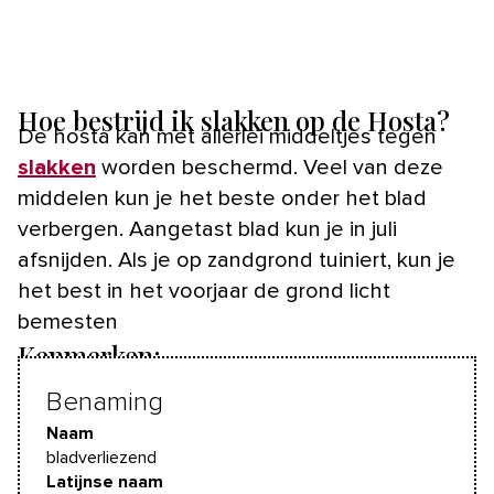
Hoe bestrijd ik slakken op de Hosta?
De hosta kan met allerlei middeltjes tegen
slakken
worden beschermd. Veel van deze
middelen kun je het beste onder het blad
verbergen. Aangetast blad kun je in juli
afsnijden. Als je op zandgrond tuiniert, kun je
het best in het voorjaar de grond licht
bemesten
Kenmerken:
Benaming
Naam
bladverliezend
Latijnse naam