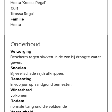
Hosta 'Krossa Regal'
Cult
'Krossa Regal'
Familie
Hosta
Onderhoud
Verzorging
Bescherm tegen slakken. In de zon bij droogte water
geven.
Snoeien
Bij veel schade in juli afknippen.
Bemesting
In voorjaar op zandgrond bemesten.
Winterhard
volkomen
Bodem
normale tuingrond die voldoende