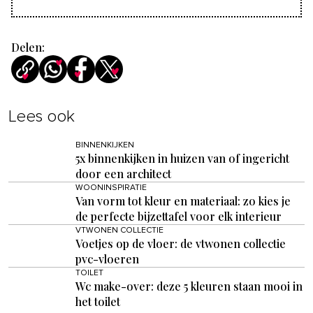
Delen:
Lees ook
BINNENKIJKEN
5x binnenkijken in huizen van of ingericht
door een architect
WOONINSPIRATIE
Van vorm tot kleur en materiaal: zo kies je
de perfecte bijzettafel voor elk interieur
VTWONEN COLLECTIE
Voetjes op de vloer: de vtwonen collectie
pvc-vloeren
TOILET
Wc make-over: deze 5 kleuren staan mooi in
het toilet