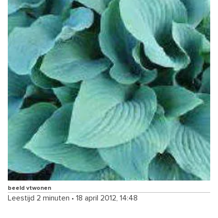
beeld vtwonen
Leestijd 2 minuten
•
18 april 2012, 14:48