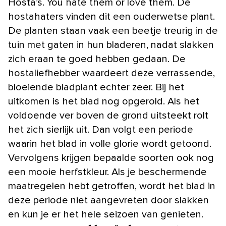
Hosta’s. You hate them or love them. De
hostahaters vinden dit een ouderwetse plant.
De planten staan vaak een beetje treurig in de
tuin met gaten in hun bladeren, nadat slakken
zich eraan te goed hebben gedaan. De
hostaliefhebber waardeert deze verrassende,
bloeiende bladplant echter zeer. Bij het
uitkomen is het blad nog opgerold. Als het
voldoende ver boven de grond uitsteekt rolt
het zich sierlijk uit. Dan volgt een periode
waarin het blad in volle glorie wordt getoond.
Vervolgens krijgen bepaalde soorten ook nog
een mooie herfstkleur. Als je beschermende
maatregelen hebt getroffen, wordt het blad in
deze periode niet aangevreten door slakken
en kun je er het hele seizoen van genieten.