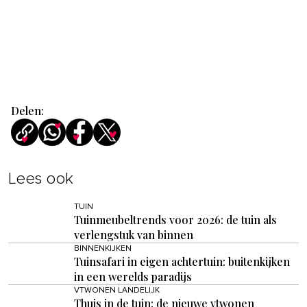
Delen:
Lees ook
TUIN
Tuinmeubeltrends voor 2026: de tuin als
verlengstuk van binnen
BINNENKIJKEN
Tuinsafari in eigen achtertuin: buitenkijken
in een werelds paradijs
VTWONEN LANDELIJK
Thuis in de tuin: de nieuwe vtwonen