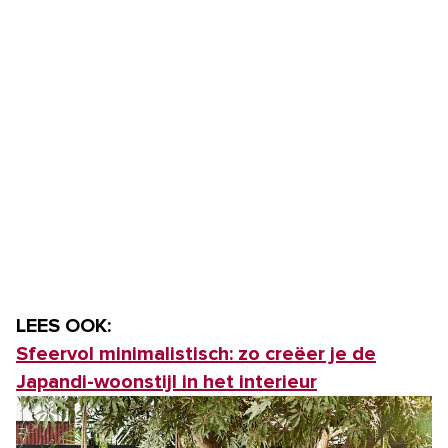
LEES OOK:
Sfeervol minimalistisch: zo creëer je de
Japandi-woonstijl in het interieur