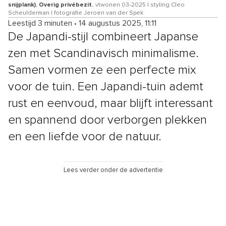
snijplank). Overig privébezit.
vtwonen 03-2025 | styling Cleo
Scheulderman | fotografie Jeroen van der Spek
Leestijd 3 minuten
•
14 augustus 2025, 11:11
De Japandi-stijl combineert Japanse
zen met Scandinavisch minimalisme.
Samen vormen ze een perfecte mix
voor de tuin. Een Japandi-tuin ademt
rust en eenvoud, maar blijft interessant
en spannend door verborgen plekken
en een liefde voor de natuur.
Lees verder onder de advertentie