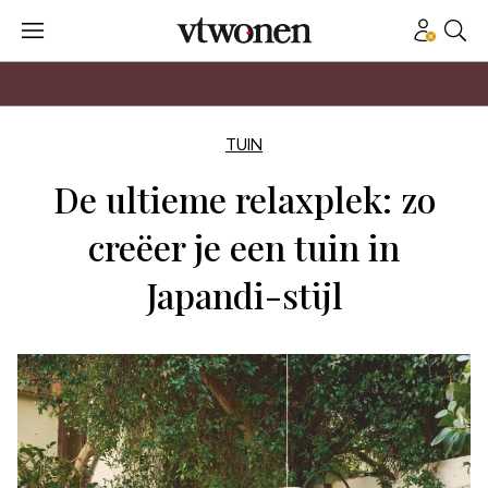
TUIN
De ultieme relaxplek: zo
creëer je een tuin in
Japandi-stijl