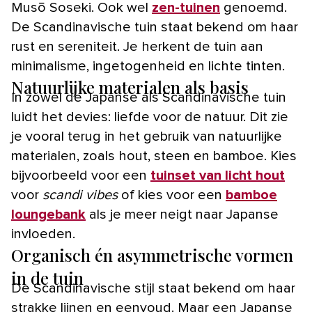
Musō Soseki. Ook wel
zen-tuinen
genoemd.
De Scandinavische tuin staat bekend om haar
rust en sereniteit. Je herkent de tuin aan
minimalisme, ingetogenheid en lichte tinten.
Natuurlijke materialen als basis
In zowel de Japanse als Scandinavische tuin
luidt het devies: liefde voor de natuur. Dit zie
je vooral terug in het gebruik van natuurlijke
materialen, zoals hout, steen en bamboe. Kies
bijvoorbeeld voor een
tuinset van licht hout
voor
scandi vibes
of kies voor een
bamboe
loungebank
als je meer neigt naar Japanse
invloeden.
Organisch én asymmetrische vormen
in de tuin
De Scandinavische stijl staat bekend om haar
strakke lijnen en eenvoud. Maar een Japanse