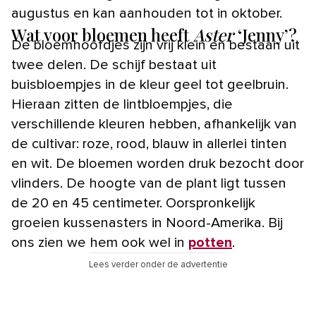
augustus en kan aanhouden tot in oktober.
Wat voor bloemen heeft
Aster
‘Jenny’?
De bloemhoofdjes zijn vrij klein en bestaan uit
twee delen. De schijf bestaat uit
buisbloempjes in de kleur geel tot geelbruin.
Hieraan zitten de lintbloempjes, die
verschillende kleuren hebben, afhankelijk van
de cultivar: roze, rood, blauw in allerlei tinten
en wit. De bloemen worden druk bezocht door
vlinders. De hoogte van de plant ligt tussen
de 20 en 45 centimeter. Oorspronkelijk
groeien kussenasters in Noord-Amerika. Bij
ons zien we hem ook wel in
potten
.
Lees verder onder de advertentie