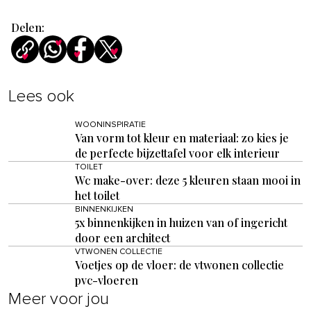
Delen:
Lees ook
WOONINSPIRATIE
Van vorm tot kleur en materiaal: zo kies je
de perfecte bijzettafel voor elk interieur
TOILET
Wc make-over: deze 5 kleuren staan mooi in
het toilet
BINNENKIJKEN
5x binnenkijken in huizen van of ingericht
door een architect
VTWONEN COLLECTIE
Voetjes op de vloer: de vtwonen collectie
pvc-vloeren
Meer voor jou