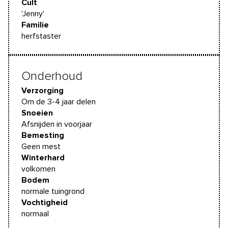
Cult
'Jenny'
Familie
herfstaster
Onderhoud
Verzorging
Om de 3-4 jaar delen
Snoeien
Afsnijden in voorjaar
Bemesting
Geen mest
Winterhard
volkomen
Bodem
normale tuingrond
Vochtigheid
normaal