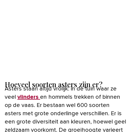
Hoeveel soorten asters zijn er?
Asters staan altijd vrolijk: in de tuin waar ze
veel
vlinders
en hommels trekken of binnen
op de vaas. Er bestaan wel 600 soorten
asters met grote onderlinge verschillen. Er is
een grote diversiteit aan kleuren, hoewel geel
zeldzaam voorkomt. De groeihoogte varieert