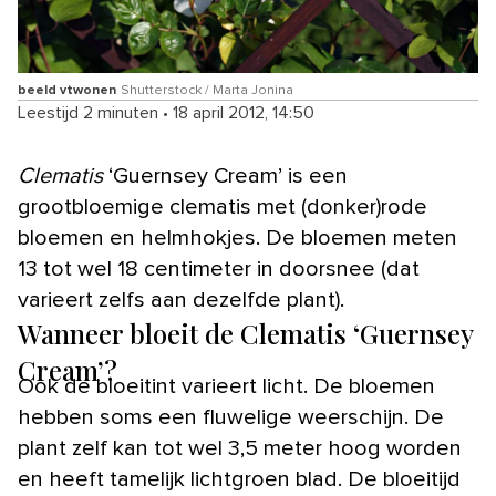
beeld vtwonen
Shutterstock / Marta Jonina
Leestijd 2 minuten
•
18 april 2012, 14:50
Clematis
‘Guernsey Cream’ is een
grootbloemige clematis met (donker)rode
bloemen en helmhokjes. De bloemen meten
13 tot wel 18 centimeter in doorsnee (dat
varieert zelfs aan dezelfde plant).
Wanneer bloeit de Clematis ‘Guernsey
Cream’?
Ook de bloeitint varieert licht. De bloemen
hebben soms een fluwelige weerschijn. De
plant zelf kan tot wel 3,5 meter hoog worden
en heeft tamelijk lichtgroen blad. De bloeitijd