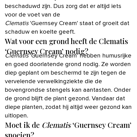
beschaduwd zijn. Dus zorg dat er altijd iets
voor de voet van de
Clematis
‘Guernsey Cream’ staat of groeit dat
schaduw en koelte geeft.
Wat voor een grond heeft de Clematis
‘Guernsey Cream’ nodig?
Clematis
‘Guernsey Cream’ hebben humusrijke
en goed doorlatende grond nodig. Ze worden
diep geplant om beschermd te zijn tegen de
vervelende verwelkingziekte die de
bovengrondse stengels kan aantasten. Onder
de grond blijft de plant gezond. Vandaar dat
diepe planten, zodat hij altijd weer gezond kan
uitlopen.
Moet ik de
Clematis
‘Guernsey Cream’
snoeien?