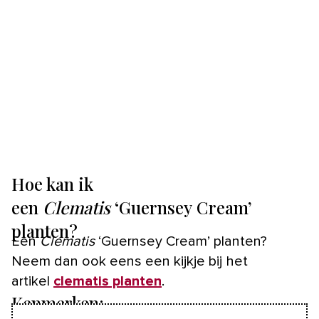
Hoe kan ik
een
Clematis
‘Guernsey Cream’
planten?
Een
Clematis
‘Guernsey Cream’ planten?
Neem dan ook eens een kijkje bij het
artikel
clematis planten
.
Kenmerken: