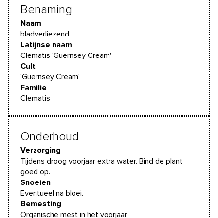
Benaming
Naam
bladverliezend
Latijnse naam
Clematis 'Guernsey Cream'
Cult
'Guernsey Cream'
Familie
Clematis
Onderhoud
Verzorging
Tijdens droog voorjaar extra water. Bind de plant
goed op.
Snoeien
Eventueel na bloei.
Bemesting
Organische mest in het voorjaar.