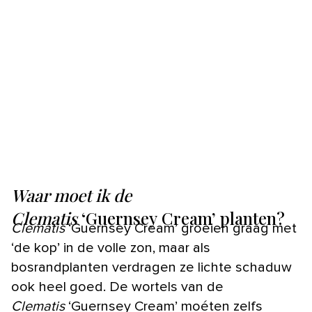
Waar moet ik de
Clematis
‘Guernsey Cream’ planten?
Clematis
‘Guernsey Cream’ groeien graag met
‘de kop’ in de volle zon, maar als
bosrandplanten verdragen ze lichte schaduw
ook heel goed. De wortels van de
Clematis
‘Guernsey Cream’ moéten zelfs