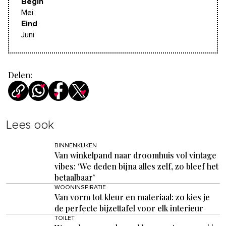
Begin
Mei
Eind
Juni
Delen:
Lees ook
BINNENKIJKEN
Van winkelpand naar droomhuis vol vintage
vibes: ‘We deden bijna alles zelf, zo bleef het
betaalbaar’
WOONINSPIRATIE
Van vorm tot kleur en materiaal: zo kies je
de perfecte bijzettafel voor elk interieur
TOILET