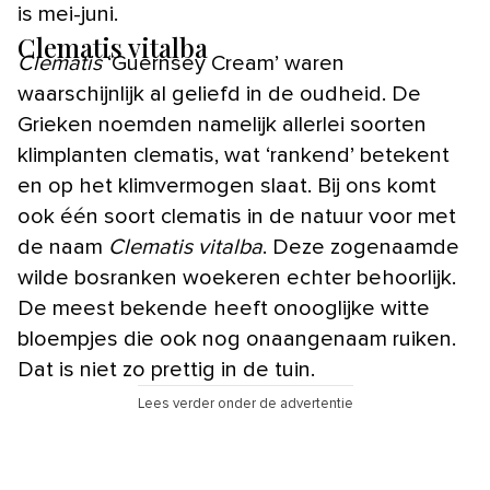
is mei-juni.
Clematis vitalba
Clematis
‘Guernsey Cream’ waren
waarschijnlijk al geliefd in de oudheid. De
Grieken noemden namelijk allerlei soorten
klimplanten clematis, wat ‘rankend’ betekent
en op het klimvermogen slaat. Bij ons komt
ook één soort clematis in de natuur voor met
de naam
Clematis vitalba
. Deze zogenaamde
wilde bosranken woekeren echter behoorlijk.
De meest bekende heeft onooglijke witte
bloempjes die ook nog onaangenaam ruiken.
Dat is niet zo prettig in de tuin.
Lees verder onder de advertentie